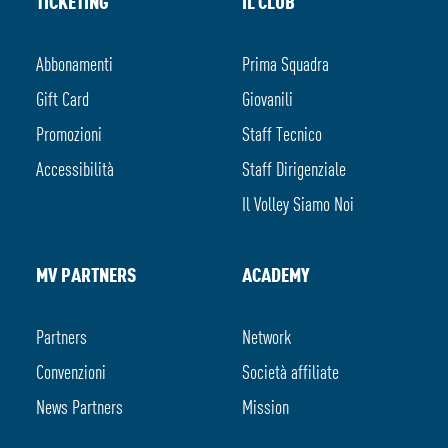
TICKETING
IL CLUB
Abbonamenti
Prima Squadra
Gift Card
Giovanili
Promozioni
Staff Tecnico
Accessibilità
Staff Dirigenziale
Il Volley Siamo Noi
MV PARTNERS
ACADEMY
Partners
Network
Convenzioni
Società affiliate
News Partners
Mission