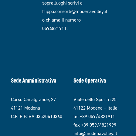
sopralluoghi scrivi a
filippo.consorti@modenavolley.it
o chiama il numero
0594821911.
Sede Amministrativa
Sede Operativa
Corso Canalgrande, 27
Viale dello Sport n.25
41121 Modena
41122 Modena – Italia
C.F. E P.IVA 03520410360
tel +39 059/4821911
fax +39 059/4821999
info@modenavolley.it