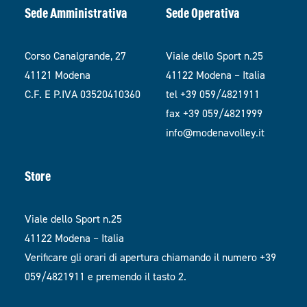
Sede Amministrativa
Sede Operativa
Corso Canalgrande, 27
Viale dello Sport n.25
41121 Modena
41122 Modena – Italia
C.F. E P.IVA 03520410360
tel +39 059/4821911
fax +39 059/4821999
info@modenavolley.it
Store
Viale dello Sport n.25
41122 Modena – Italia
Verificare gli orari di apertura chiamando il numero +39
059/4821911 e premendo il tasto 2.