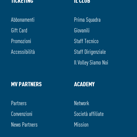
TICKETING
IL CLUB
Abbonamenti
Prima Squadra
Gift Card
Giovanili
Promozioni
Staff Tecnico
Accessibilità
Staff Dirigenziale
Il Volley Siamo Noi
MV PARTNERS
ACADEMY
Partners
Network
Convenzioni
Società affiliate
News Partners
Mission