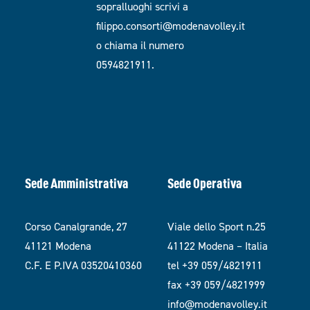
sopralluoghi scrivi a
filippo.consorti@modenavolley.it
o chiama il numero
0594821911.
Sede Amministrativa
Sede Operativa
Corso Canalgrande, 27
Viale dello Sport n.25
41121 Modena
41122 Modena – Italia
C.F. E P.IVA 03520410360
tel +39 059/4821911
fax +39 059/4821999
info@modenavolley.it