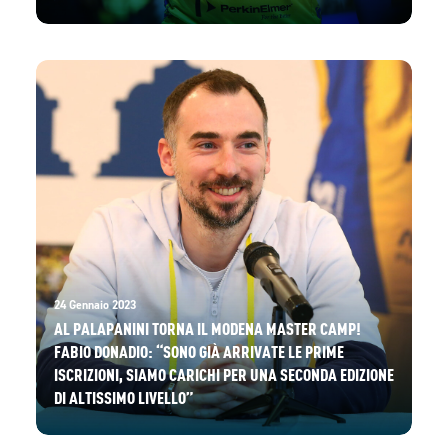
24 Gennaio 2023
AL PALAPANINI TORNA IL MODENA MASTER CAMP!
FABIO DONADIO: “SONO GIÀ ARRIVATE LE PRIME
ISCRIZIONI, SIAMO CARICHI PER UNA SECONDA EDIZIONE
DI ALTISSIMO LIVELLO”