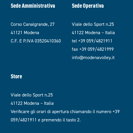
Sede Amministrativa
Sede Operativa
Corso Canalgrande, 27
Viale dello Sport n.25
41121 Modena
41122 Modena – Italia
C.F. E P.IVA 03520410360
tel +39 059/4821911
fax +39 059/4821999
info@modenavolley.it
Store
Viale dello Sport n.25
41122 Modena – Italia
Verificare gli orari di apertura chiamando il numero +39
059/4821911 e premendo il tasto 2.