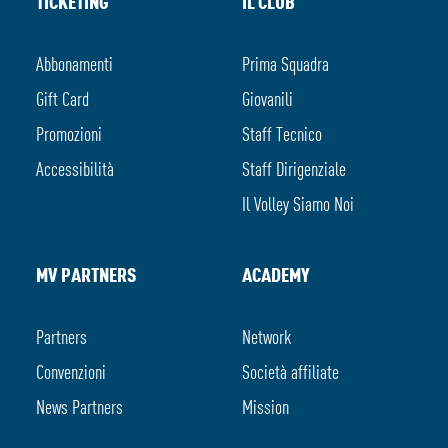
TICKETING
IL CLUB
Abbonamenti
Prima Squadra
Gift Card
Giovanili
Promozioni
Staff Tecnico
Accessibilità
Staff Dirigenziale
Il Volley Siamo Noi
MV PARTNERS
ACADEMY
Partners
Network
Convenzioni
Società affiliate
News Partners
Mission