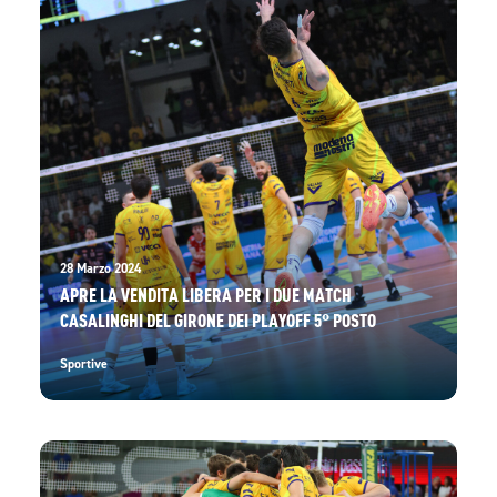
28 Marzo 2024
APRE LA VENDITA LIBERA PER I DUE MATCH
CASALINGHI DEL GIRONE DEI PLAYOFF 5° POSTO
Sportive