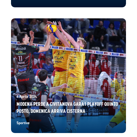
4 Aprile 2024
MODENA PERDE A CIVITANOVA GARA1 PLAYOFF QUINTO
POSTO, DOMENICA ARRIVA CISTERNA
Sportive