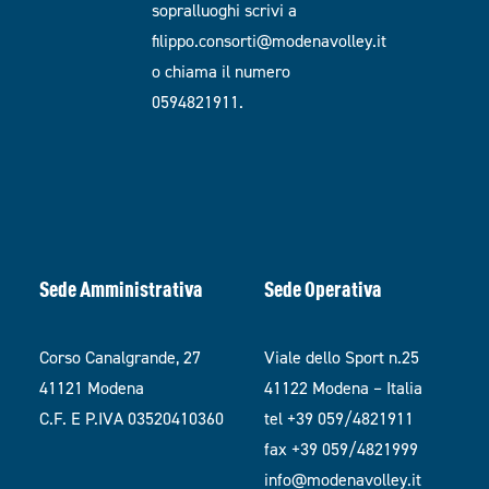
sopralluoghi scrivi a
filippo.consorti@modenavolley.it
o chiama il numero
0594821911.
Sede Amministrativa
Sede Operativa
Corso Canalgrande, 27
Viale dello Sport n.25
41121 Modena
41122 Modena – Italia
C.F. E P.IVA 03520410360
tel +39 059/4821911
fax +39 059/4821999
info@modenavolley.it