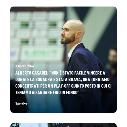
3 Aprile 2024
ALBERTO CASADEI: “NON È STATO FACILE VINCERE A
DUBAI E LA SQUADRA È STATA BRAVA, ORA TORNIAMO
CONCENTRATI PER UN PLAY-OFF QUINTO POSTO IN CUI CI
TENIAMO AD ANDARE FINO IN FONDO”
Sportive