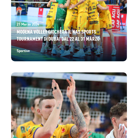
21 Marzo 2024
MODENA VOLLEY GIOCHERÀ IL NAS SPORTS
TOURNAMENT DI DUBAI DAL 22 AL 31 MARZO
Sportive