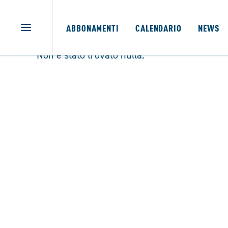
ABBONAMENTI
CALENDARIO
NEWS
Non è stato trovato nulla.