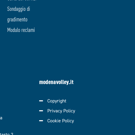
Sondaggio di
gradimento
Modulo reclami
modenavolley.it
Copyright
Privacy Policy
ra
Cookie Policy
asto 2.