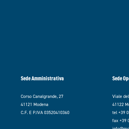
Sede Amministrativa
Sede Op
Corso Canalgrande, 27
Viale de
41121 Modena
41122 Mo
C.F. E P.IVA 03520410360
tel +39 
fax +39
info@mod