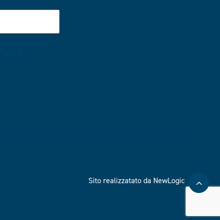
Policy
Sito realizzatato da NewLogic