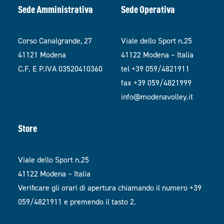
Sede Amministrativa
Sede Operativa
Corso Canalgrande, 27
Viale dello Sport n.25
41121 Modena
41122 Modena – Italia
C.F. E P.IVA 03520410360
tel +39 059/4821911
fax +39 059/4821999
info@modenavolley.it
Store
Viale dello Sport n.25
41122 Modena – Italia
Verificare gli orari di apertura chiamando il numero +39
059/4821911 e premendo il tasto 2.