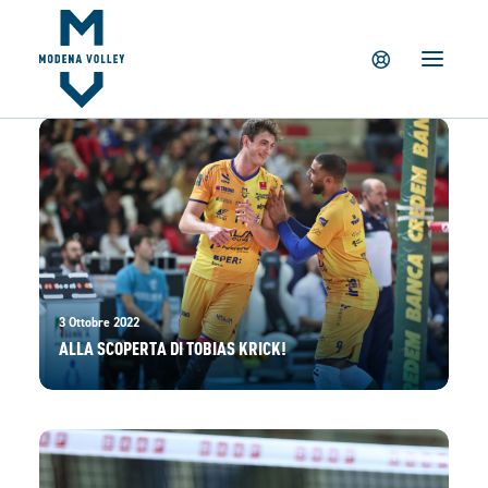
IL CLUB
NEWS
TICKETING
SUMMER CAMP
MV PARTNERS
PALAPANINI
GIOVANILI
ACADEMY
3 Ottobre 2022
ALLA SCOPERTA DI TOBIAS KRICK!
STORE