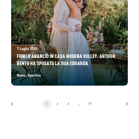
7 Luglio 2026
FIORI D’ARANCIO IN CASA MODENA VOLLEY: ARTHUR
BENTO HA SPOSATO LA SUA EDUARDA
News
,
Sportive
1
2
3
…
77