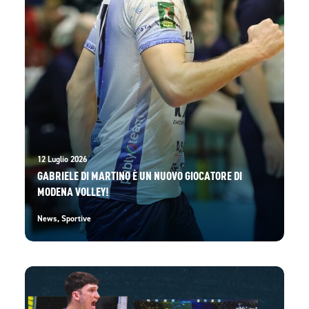
12 Luglio 2026
GABRIELE DI MARTINO È UN NUOVO GIOCATORE DI
MODENA VOLLEY!
News
,
Sportive