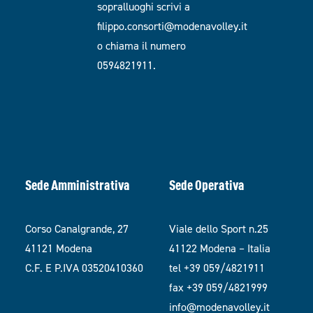
sopralluoghi scrivi a
filippo.consorti@modenavolley.it
o chiama il numero
0594821911.
Sede Amministrativa
Sede Operativa
Corso Canalgrande, 27
Viale dello Sport n.25
41121 Modena
41122 Modena – Italia
C.F. E P.IVA 03520410360
tel +39 059/4821911
fax +39 059/4821999
info@modenavolley.it