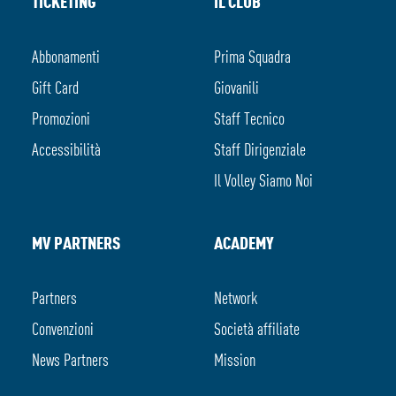
TICKETING
IL CLUB
Abbonamenti
Prima Squadra
Gift Card
Giovanili
Promozioni
Staff Tecnico
Accessibilità
Staff Dirigenziale
Il Volley Siamo Noi
MV PARTNERS
ACADEMY
Partners
Network
Convenzioni
Società affiliate
News Partners
Mission