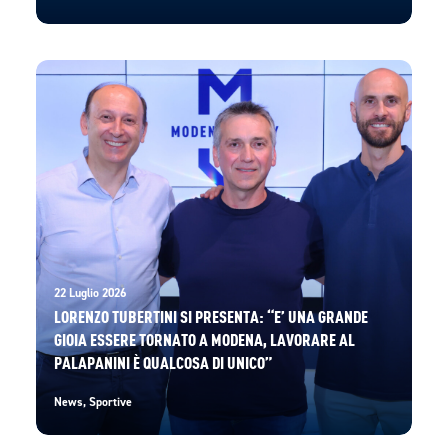
22 Luglio 2026
LORENZO TUBERTINI SI PRESENTA: “E’ UNA GRANDE
GIOIA ESSERE TORNATO A MODENA, LAVORARE AL
PALAPANINI È QUALCOSA DI UNICO”
News
,
Sportive