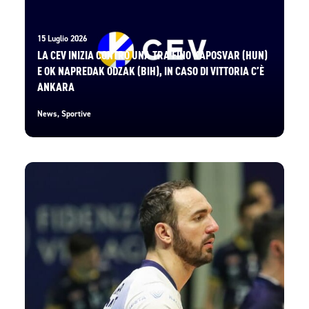
15 Luglio 2026
LA CEV INIZIA CONTRO UNA TRA FINO KAPOSVAR (HUN)
E OK NAPREDAK ODZAK (BIH), IN CASO DI VITTORIA C’È
ANKARA
News
,
Sportive