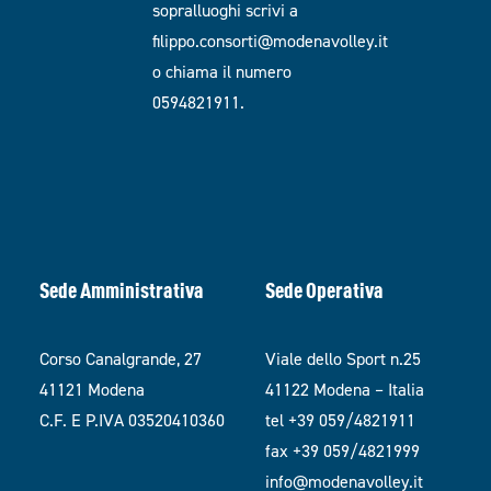
sopralluoghi scrivi a
filippo.consorti@modenavolley.it
o chiama il numero
0594821911.
Sede Amministrativa
Sede Operativa
Corso Canalgrande, 27
Viale dello Sport n.25
41121 Modena
41122 Modena – Italia
C.F. E P.IVA 03520410360
tel +39 059/4821911
fax +39 059/4821999
info@modenavolley.it