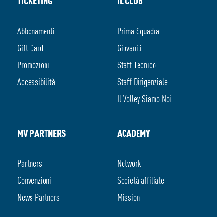
TICKETING
IL CLUB
Abbonamenti
Prima Squadra
Gift Card
Giovanili
Promozioni
Staff Tecnico
Accessibilità
Staff Dirigenziale
Il Volley Siamo Noi
MV PARTNERS
ACADEMY
Partners
Network
Convenzioni
Società affiliate
News Partners
Mission