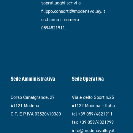
sopralluoghi scrivi a
filippo.consorti@modenavolley.it
o chiama il numero
0594821911.
Sede Amministrativa
Sede Operativa
Corso Canalgrande, 27
Viale dello Sport n.25
41121 Modena
41122 Modena – Italia
C.F. E P.IVA 03520410360
tel +39 059/4821911
fax +39 059/4821999
info@modenavolley.it