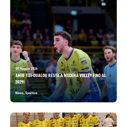
29 Maggio 2026
AMIR TIZI-OUALOU RESTA A MODENA VOLLEY FINO AL
2029!
News
,
Sportive