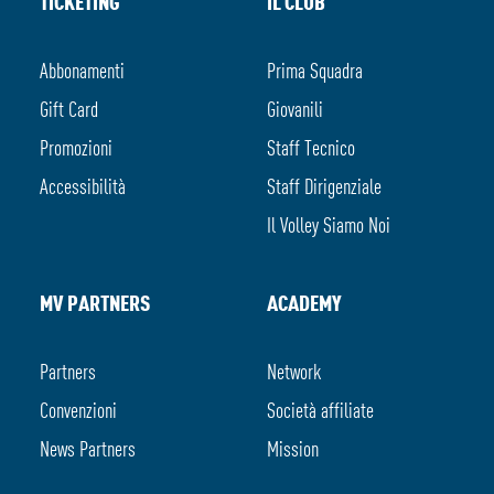
TICKETING
IL CLUB
Abbonamenti
Prima Squadra
Gift Card
Giovanili
Promozioni
Staff Tecnico
Accessibilità
Staff Dirigenziale
Il Volley Siamo Noi
MV PARTNERS
ACADEMY
Partners
Network
Convenzioni
Società affiliate
News Partners
Mission