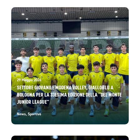
29 Maggio 2026
SETTORE GIOVANILE MODENA VOLLEY, GIALLOBLÙ A
BOLOGNA PER LA 33ESIMA EDIZIONE DELLA “DEL MONTE
JUNIOR LEAGUE”
News
,
Sportive