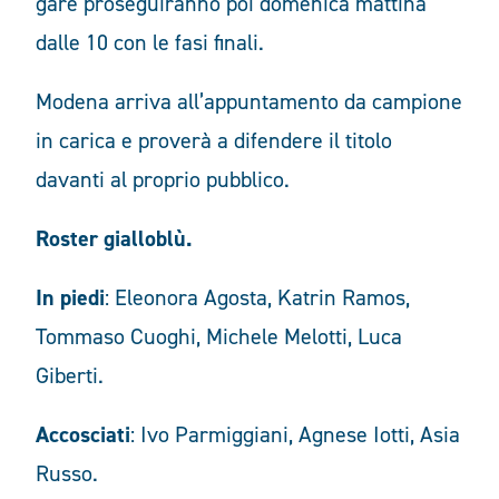
gare proseguiranno poi domenica mattina
dalle 10 con le fasi finali.
Modena arriva all’appuntamento da campione
in carica e proverà a difendere il titolo
davanti al proprio pubblico.
Roster gialloblù.
In piedi
: Eleonora Agosta, Katrin Ramos,
Tommaso Cuoghi, Michele Melotti, Luca
Giberti.
Accosciati
: Ivo Parmiggiani, Agnese Iotti, Asia
Russo.