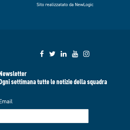
Sito realizzatato da NewLogic
Newsletter
Ogni settimana tutte le notizie della squadra
Email