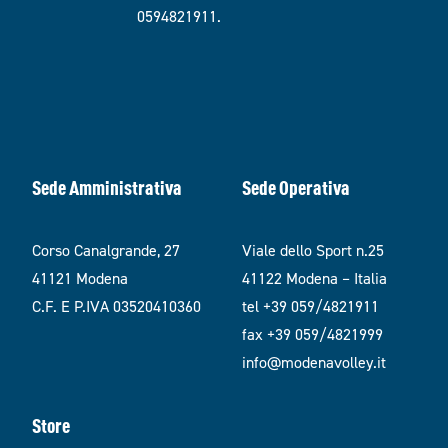
0594821911.
Sede Amministrativa
Sede Operativa
Corso Canalgrande, 27
Viale dello Sport n.25
41121 Modena
41122 Modena – Italia
C.F. E P.IVA 03520410360
tel +39 059/4821911
fax +39 059/4821999
info@modenavolley.it
Store