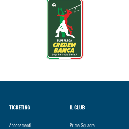
TICKETING
IL CLUB
Abbonamenti
Prima Squadra