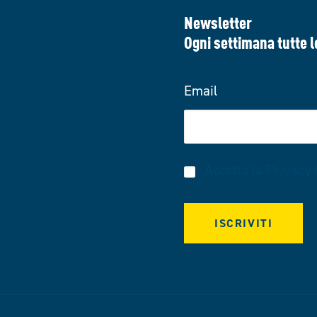
Newsletter
Ogni settimana tutte l
Email
Accetto la
Privacy 