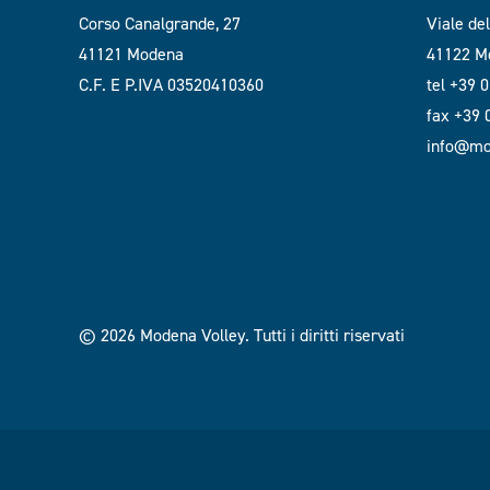
Corso Canalgrande, 27
Viale de
41121 Modena
41122 Mo
C.F. E P.IVA 03520410360
tel +39 
fax +39
info@mod
© 2026 Modena Volley.
Tutti i diritti riservati