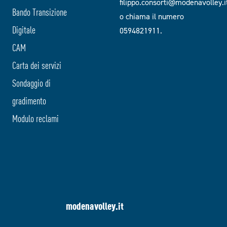
filippo.consorti@modenavolley.i
Bando Transizione
o chiama il numero
Digitale
0594821911.
CAM
Carta dei servizi
Sondaggio di
gradimento
Modulo reclami
modenavolley.it