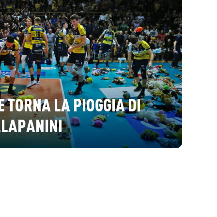
E TORNA LA PIOGGIA DI
ALAPANINI