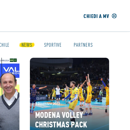
CHIEDI A MV
CHILE
NEWS
SPORTIVE
PARTNERS
7 Dicembre 2022
MODENA VOLLEY
CHRISTMAS PACK