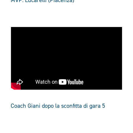
MVP: Lucarelli (Piacenza)
Coach Giani dopo la sconfitta di gara 5