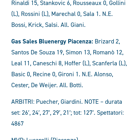
Rinaldi 15, Stankovic 6, Rousseaux 0, Gollini
(L), Rossini (L), Marechal 0, Sala 1. N.E.
Bossi, Krick, Salsi. All. Giani.
Gas Sales Bluenergy Piacenza:
Brizard 2,
Santos De Souza 19, Simon 13, Romanò 12,
Leal 11, Caneschi 8, Hoffer (L), Scanferla (L),
Basic 0, Recine 0, Gironi 1. N.E. Alonso,
Cester, De Weijer. All. Botti.
ARBITRI: Puecher, Giardini. NOTE – durata
set: 26′, 24′, 27′, 29′, 21′; tot: 127′. Spettatori:
4867