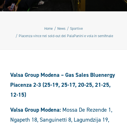
Home
News
Sportive
Piacenza vince nel sold-out del PalaPanini e vola in semifinale
Valsa Group Modena – Gas Sales Bluenergy
Piacenza 2-3 (25-19, 25-17, 20-25, 21-25,
12-15)
Valsa Group Modena:
Mossa De Rezende 1,
Ngapeth 18, Sanguinetti 8, Lagumdzija 19,