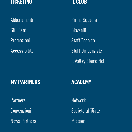
TICKETING
IL CLUB
Abbonamenti
Prima Squadra
Gift Card
Giovanili
Promozioni
Staff Tecnico
Accessibilità
Staff Dirigenziale
Il Volley Siamo Noi
MV PARTNERS
ACADEMY
Partners
Network
Convenzioni
Società affiliate
News Partners
Mission