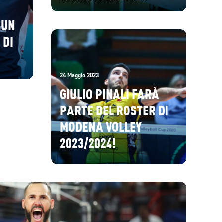
 UN
 DI
24 Maggio 2023
GIULIO PINALI FARÀ
PARTE DEL ROSTER DI
MODENA VOLLEY
2023/2024!