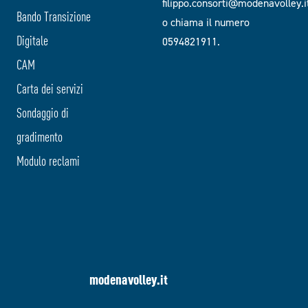
filippo.consorti@modenavolley.i
Bando Transizione
o chiama il numero
Digitale
0594821911.
CAM
Carta dei servizi
Sondaggio di
gradimento
Modulo reclami
modenavolley.it