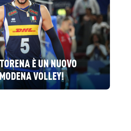
TORENA È UN NUOVO
 MODENA VOLLEY!