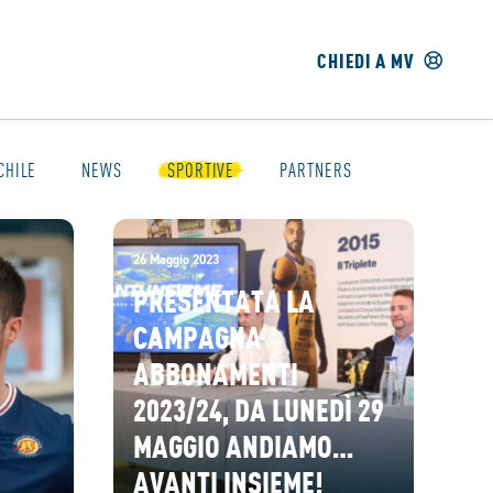
CHIEDI A MV
CHILE
NEWS
SPORTIVE
PARTNERS
26 Maggio 2023
PRESENTATA LA
CAMPAGNA
ABBONAMENTI
2023/24, DA LUNEDÌ 29
MAGGIO ANDIAMO…
AVANTI INSIEME!