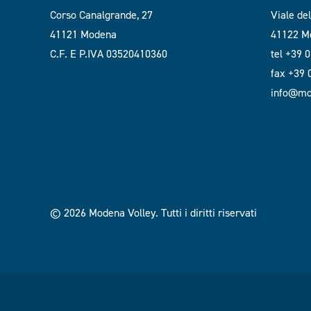
Corso Canalgrande, 27
Viale de
41121 Modena
41122 Mo
C.F. E P.IVA 03520410360
tel +39 
fax +39
info@mod
© 2026 Modena Volley.
Tutti i diritti riservati