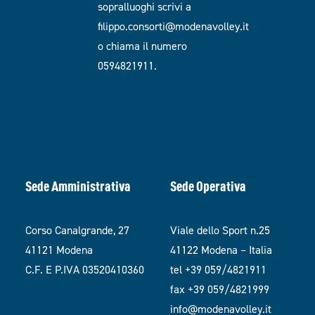
sopralluoghi scrivi a
filippo.consorti@modenavolley.it
o chiama il numero
0594821911.
Sede Amministrativa
Sede Operativa
Corso Canalgrande, 27
Viale dello Sport n.25
41121 Modena
41122 Modena – Italia
C.F. E P.IVA 03520410360
tel +39 059/4821911
fax +39 059/4821999
info@modenavolley.it