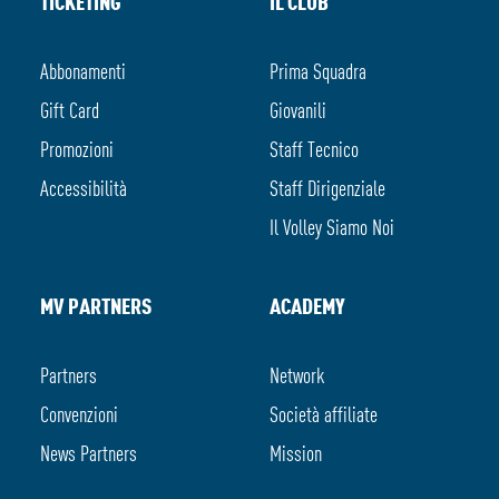
TICKETING
IL CLUB
Abbonamenti
Prima Squadra
Gift Card
Giovanili
Promozioni
Staff Tecnico
Accessibilità
Staff Dirigenziale
Il Volley Siamo Noi
MV PARTNERS
ACADEMY
Partners
Network
Convenzioni
Società affiliate
News Partners
Mission