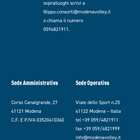
sopralluoghi scrivi a
filippo.consorti@modenavolley.it
o chiama il numero
0594821911.
Sede Amministrativa
Sede Operativa
Corso Canalgrande, 27
Viale dello Sport n.25
41121 Modena
41122 Modena – Italia
C.F. E P.IVA 03520410360
tel +39 059/4821911
fax +39 059/4821999
info@modenavolley.it