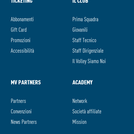
TICKETING
IL CLUB
Abbonamenti
Prima Squadra
Gift Card
Giovanili
Promozioni
Staff Tecnico
Accessibilità
Staff Dirigenziale
Il Volley Siamo Noi
MV PARTNERS
ACADEMY
Partners
Network
Convenzioni
Società affiliate
News Partners
Mission