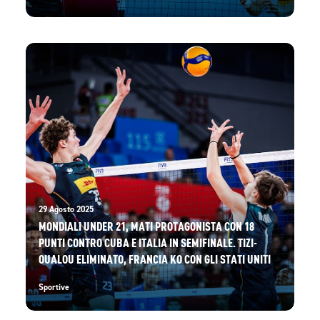
29 Agosto 2025
MONDIALI UNDER 21, MATI PROTAGONISTA CON 18
PUNTI CONTRO CUBA E ITALIA IN SEMIFINALE. TIZI-
OUALOU ELIMINATO, FRANCIA KO CON GLI STATI UNITI
Sportive