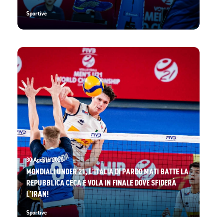
Sportive
30 Agosto 2025
MONDIALI UNDER 21, L’ITALIA DI PARDO MATI BATTE LA
REPUBBLICA CECA E VOLA IN FINALE DOVE SFIDERÀ
L’IRAN!
Sportive