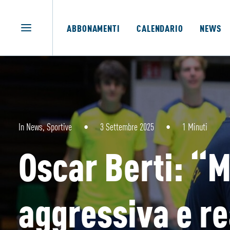
ABBONAMENTI
CALENDARIO
NEWS
In
News
,
Sportive
•
3 Settembre 2025
•
1 Minuti
Oscar Berti: “M
aggressiva e rea