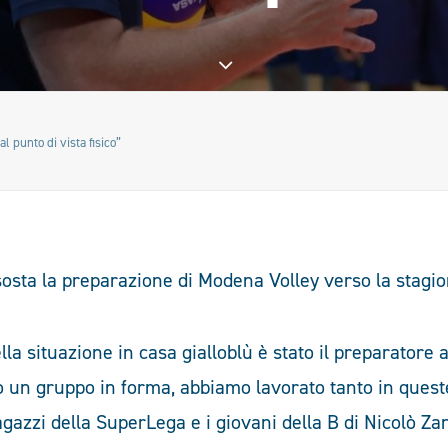
l punto di vista fisico”
osta la preparazione di Modena Volley verso la stagi
ella situazione in casa gialloblù è stato il preparatore 
to un gruppo in forma, abbiamo lavorato tanto in ques
agazzi della SuperLega e i giovani della B di Nicolò Zan