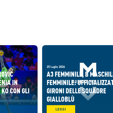
25 Luglio 2026
NOVIC
A3 FEMMINILE, B MASCHIL
ENIA IN
FEMMINILE: UFFICIALIZZAT
 KO CON GLI
GIRONI DELLE SQUADRE
GIALLOBLÙ
LEGGI