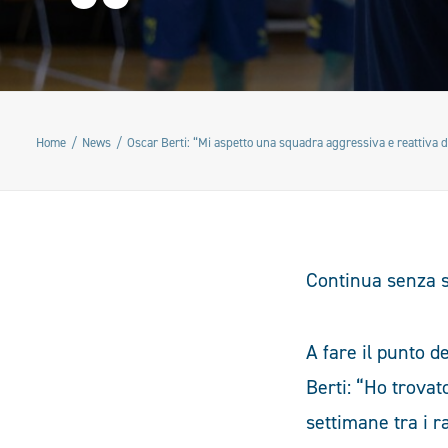
Home
News
Oscar Berti: “Mi aspetto una squadra aggressiva e reattiva da
Continua senza s
A fare il punto d
Berti: “Ho trova
settimane tra i r