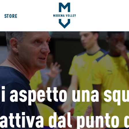
STORE
i aspetto una sq
ttiva dal punto d