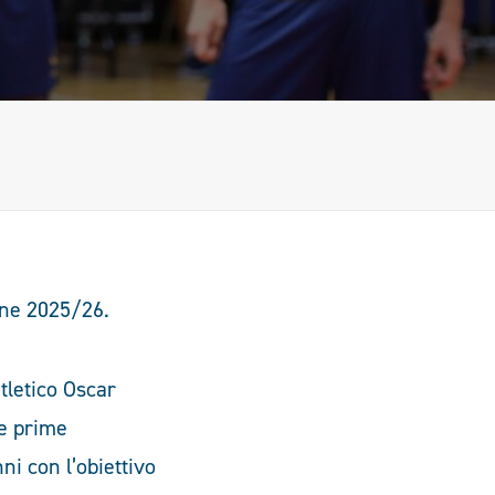
one 2025/26.
atletico Oscar
te prime
ni con l’obiettivo