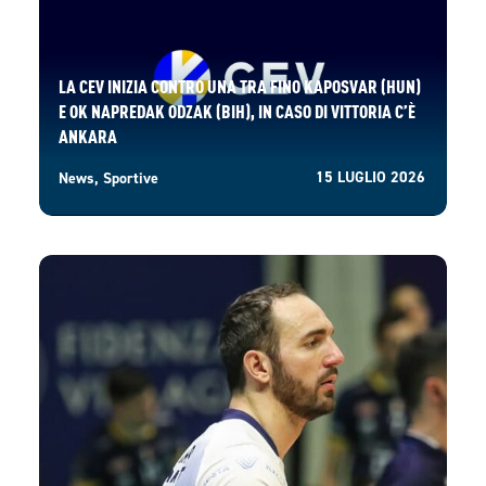
LA CEV INIZIA CONTRO UNA TRA FINO KAPOSVAR (HUN)
E OK NAPREDAK ODZAK (BIH), IN CASO DI VITTORIA C’È
ANKARA
15 LUGLIO 2026
News
,
Sportive