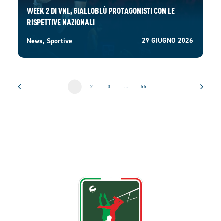
WEEK 2 DI VNL, GIALLOBLÙ PROTAGONISTI CON LE
RISPETTIVE NAZIONALI
29 GIUGNO 2026
News
,
Sportive
1
2
3
…
55