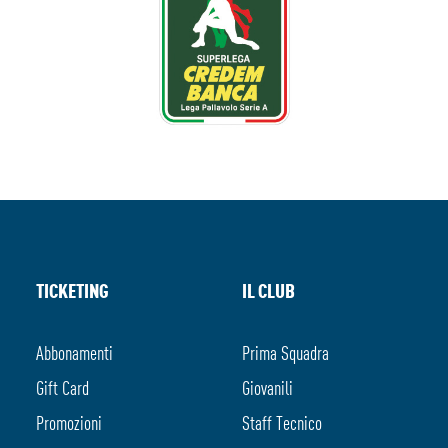
TICKETING
IL CLUB
Abbonamenti
Prima Squadra
Gift Card
Giovanili
Promozioni
Staff Tecnico