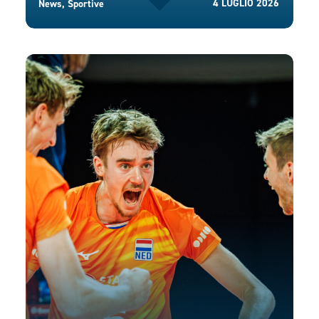
4 LUGLIO 2026
News
,
Sportive