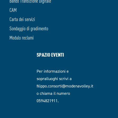
Bando Transizione Digitale
CAM
Carta dei servizi
Sondaggio di gradimento
Modulo reclami
SPAZIO EVENTI
Per informazioni e
sopralluoghi scrivi a
filippo.consorti@modenavolley.it
o chiama il numero
0594821911.