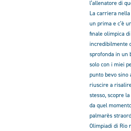
l’allenatore di q
La carriera nell
un prima e c’è un
finale olimpica d
incredibilmente 
sprofonda in un 
solo con i miei p
punto bevo sino 
riuscire a risalir
stesso, scopre la
da quel momento
palmarès straordi
Olimpiadi di Rio 