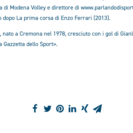
pa di Modena Volley e direttore di www.parlandodisport.
o dopo La prima corsa di Enzo Ferrari (2013).
, nato a Cremona nel 1978, cresciuto con i gol di Gianl
a Gazzetta dello Sport».