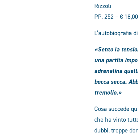
Rizzoli
PP. 252 – € 18,00
L’autobiografia d
«Sento la tension
una partita impo
adrenalina quella
bocca secca. Abb
tremolio.»
Cosa succede qua
che ha vinto tut
dubbi, troppe do