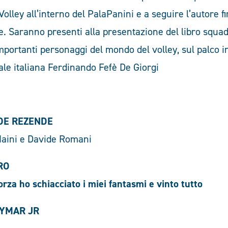
olley all’interno del PalaPanini e a seguire l’autore fi
. Saranno presenti alla presentazione del libro squad
mportanti personaggi del mondo del volley, sul palco 
nale italiana Ferdinando Fefè De Giorgi
DE REZENDE
Maini e Davide Romani
RO
orza ho schiacciato
i miei fantasmi e vinto tutto
NEYMAR JR