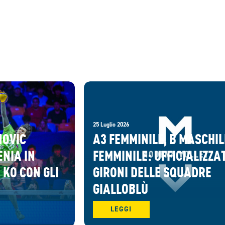
25 Luglio 2026
NOVIC
A3 FEMMINILE, B MASCHIL
ENIA IN
FEMMINILE: UFFICIALIZZAT
 KO CON GLI
GIRONI DELLE SQUADRE
GIALLOBLÙ
LEGGI