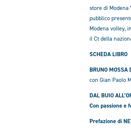
store di Modena V
pubblico presente
Modena volley, i
il Ct della nazio
SCHEDA LIBRO
BRUNO MOSSA 
con Gian Paolo 
DAL BUIO ALL’O
Con passione e f
Prefazione di 