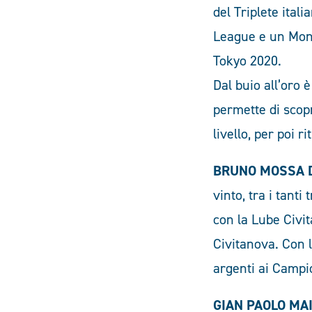
del Triplete ita
League e un Mond
Tokyo 2020.
Dal buio all’oro 
permette di scopri
livello, per poi r
BRUNO MOSSA 
vinto, tra i tant
con la Lube Civi
Civitanova. Con l
argenti ai Campi
GIAN PAOLO MAI