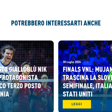
POTREBBERO INTERESSARTI ANCHE
30 Luglio 2026
STO GIALLOBLÙ NIK
FINALS VNL: MUJA
PROTAGONISTA
TRASCINA LA SLOV
CO TERZO POSTO
SEMIFINALE, ITALIA
ENIA
STATI UNITI
LEGGI