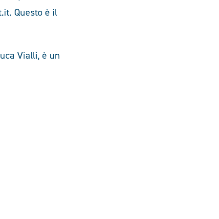
it. Questo è il
uca Vialli, è un