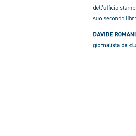
dell’ufficio stam
suo secondo libr
DAVIDE ROMANI
giornalista de «L