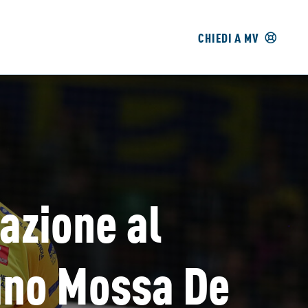
CHIEDI A MV
tazione al
runo Mossa De