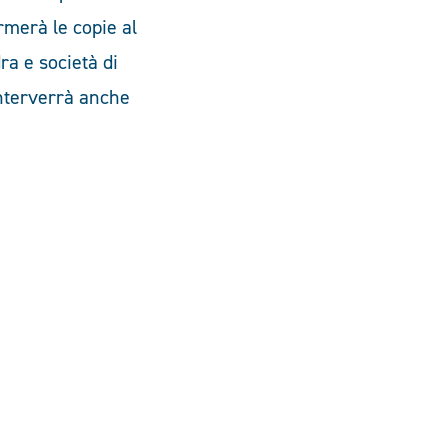
rmerà le copie al
ra e società di
interverrà anche