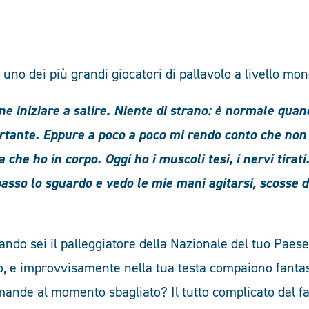
i uno dei più grandi giocatori di pallavolo a livello mon
e iniziare a salire. Niente di strano: è normale quan
rtante. Eppure a poco a poco mi rendo conto che non 
 che ho in corpo. Oggi ho i muscoli tesi, i nervi tirat
asso lo sguardo e vedo le mie mani agitarsi, scosse 
ndo sei il palleggiatore della Nazionale del tuo Paes
to, e improvvisamente nella tua testa compaiono fantas
mande al momento sbagliato? Il tutto complicato dal fa