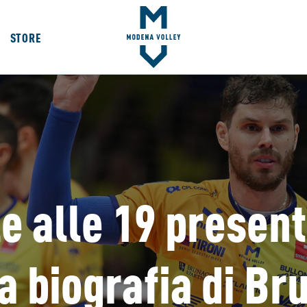
STORE
le alle 19 presen
a biografia di B