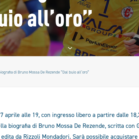
io all’oro”
biografia di Bruno Mossa De Rezende “Dal buio all’oro”
7 aprile alle 19, con ingresso libero a partire dalle 18,
lla biografia di Bruno Mossa De Rezende, scritta con 
dita da Rizzoli Mondadori. Sarà possibile acquistare i