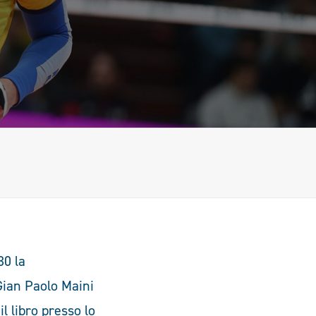
30 la
Gian Paolo Maini
l libro presso lo