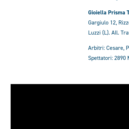
Gioiella Prisma 
Gargiulo 12, Rizzo
Luzzi (L). All. Tr
Arbitri: Cesare, P
Spettatori: 2890