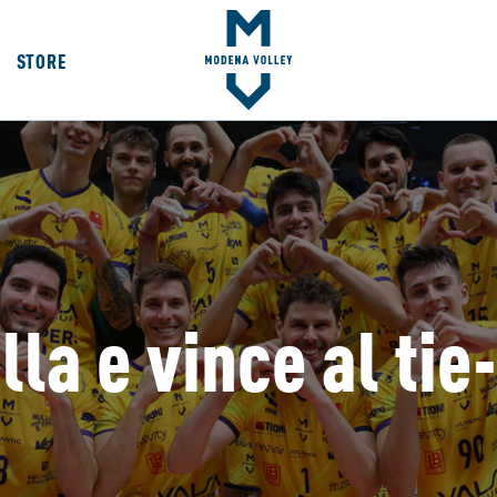
STORE
a e vince al tie