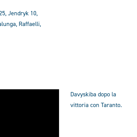
25, Jendryk 10,
alunga, Raffaelli,
Davyskiba dopo la
vittoria con Taranto.