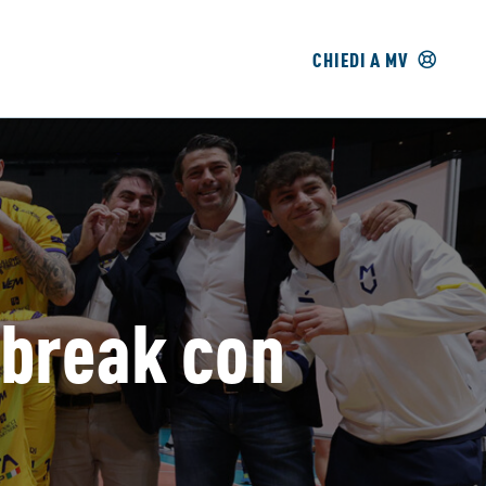
CHIEDI A MV
-break con