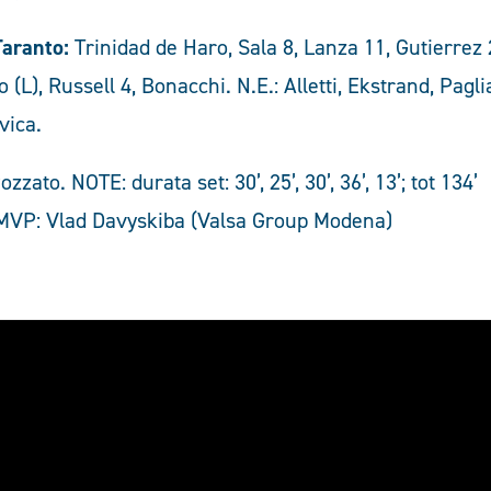
Taranto:
Trinidad de Haro, Sala 8, Lanza 11, Gutierrez 
 (L), Russell 4, Bonacchi. N.E.: Alletti, Ekstrand, Pagli
avica.
ozzato. NOTE: durata set: 30’, 25’, 30’, 36’, 13’; tot 134’
 MVP: Vlad Davyskiba (Valsa Group Modena)