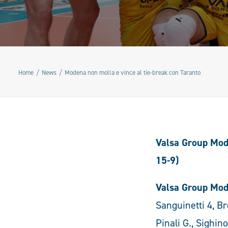
Home
News
Modena non molla e vince al tie-break con Taranto
Valsa Group Mode
15-9)
Valsa Group Mod
Sanguinetti 4, Br
Pinali G., Sighinol