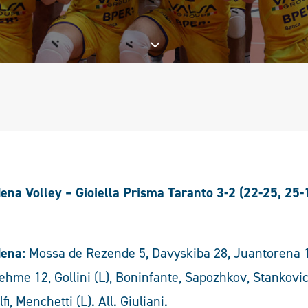
na Volley – Gioiella Prisma Taranto 3-2 (22-25, 25-
ena:
Mossa de Rezende 5, Davyskiba 28, Juantorena 14
ehme 12, Gollini (L), Boninfante, Sapozhkov, Stankovic 
fi, Menchetti (L). All. Giuliani.