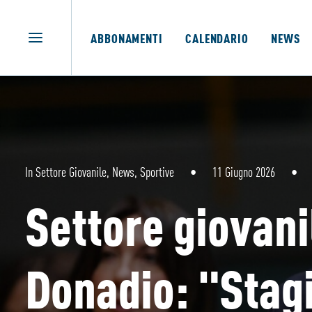
ABBONAMENTI
CALENDARIO
NEWS
In
Settore Giovanile
,
News
,
Sportive
•
11 Giugno 2026
•
Settore giovani
Donadio: "Stagi