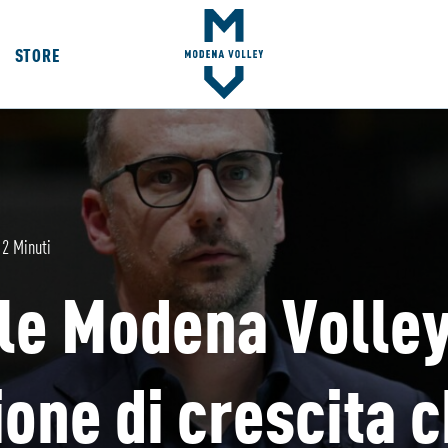
STORE
2 Minuti
le Modena Volley
one di crescita c