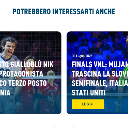
POTREBBERO INTERESSARTI ANCHE
30 Luglio 2026
STO GIALLOBLÙ NIK
FINALS VNL: MUJA
PROTAGONISTA
TRASCINA LA SLOV
CO TERZO POSTO
SEMIFINALE, ITALIA
ENIA
STATI UNITI
LEGGI