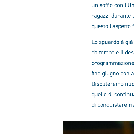
un soffio con l’U
ragazzi durante l
questo l’aspetto
Lo sguardo è già
da tempo e il des
programmazione d
fine giugno con a
Disputeremo nuov
quello di continu
di conquistare ri