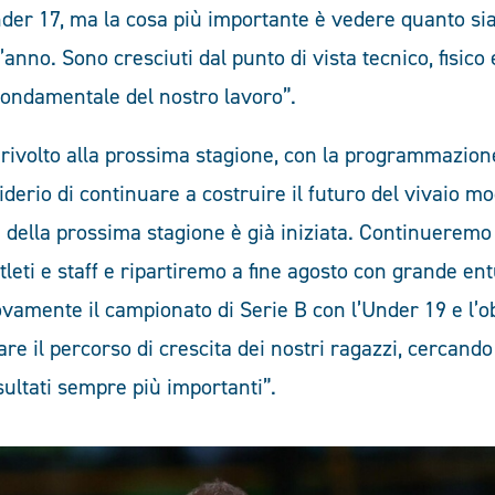
nder 17, ma la cosa più importante è vedere quanto sia
’anno. Sono cresciuti dal punto di vista tecnico, fisico
 fondamentale del nostro lavoro”.
 rivolto alla prossima stagione, con la programmazione
iderio di continuare a costruire il futuro del vivaio m
ella prossima stagione è già iniziata. Continueremo 
tleti e staff e ripartiremo a fine agosto con grande en
amente il campionato di Serie B con l’Under 19 e l’ob
are il percorso di crescita dei nostri ragazzi, cercand
sultati sempre più importanti”.