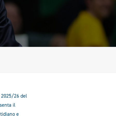
e 2025/26 del
senta il
tidiano e