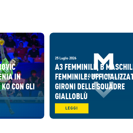
25 Luglio 2026
NOVIC
A3 FEMMINILE, B MASCHIL
ENIA IN
FEMMINILE: UFFICIALIZZAT
 KO CON GLI
GIRONI DELLE SQUADRE
GIALLOBLÙ
LEGGI