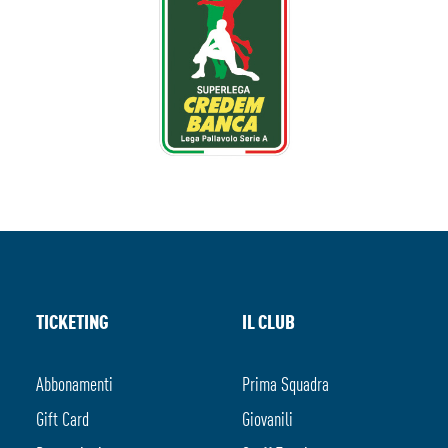
TICKETING
IL CLUB
Abbonamenti
Prima Squadra
Gift Card
Giovanili