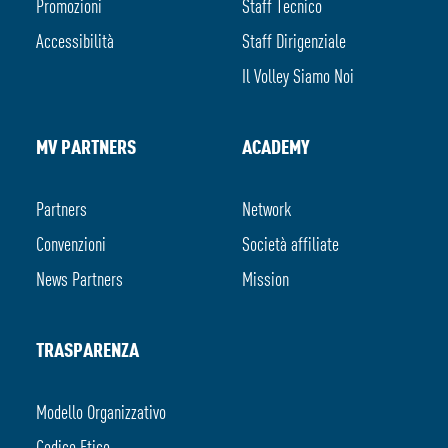
Promozioni
Staff Tecnico
Accessibilità
Staff Dirigenziale
Il Volley Siamo Noi
MV PARTNERS
ACADEMY
Partners
Network
Convenzioni
Società affiliate
News Partners
Mission
TRASPARENZA
Modello Organizzativo
Codice Etico