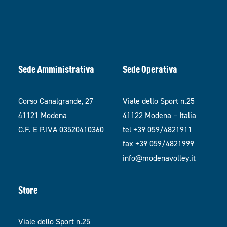
Sede Amministrativa
Sede Operativa
Corso Canalgrande, 27
Viale dello Sport n.25
41121 Modena
41122 Modena – Italia
C.F. E P.IVA 03520410360
tel +39 059/4821911
fax +39 059/4821999
info@modenavolley.it
Store
Viale dello Sport n.25