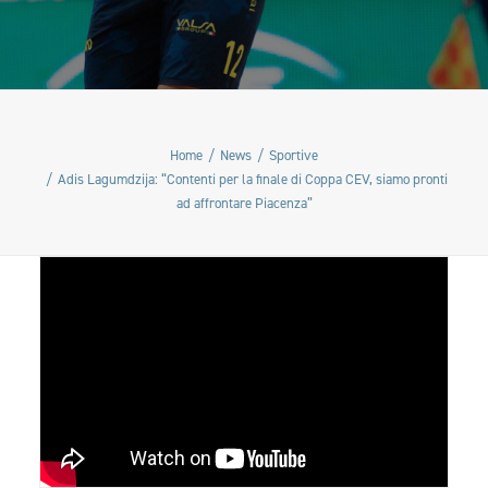
Home
News
Sportive
Adis Lagumdzija: “Contenti per la finale di Coppa CEV, siamo pronti
ad affrontare Piacenza”