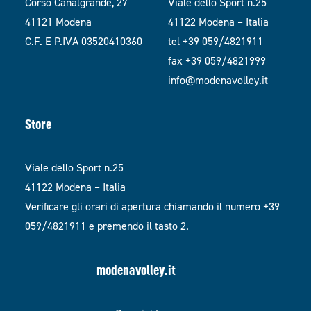
Corso Canalgrande, 27
Viale dello Sport n.25
41121 Modena
41122 Modena – Italia
C.F. E P.IVA 03520410360
tel +39 059/4821911
fax +39 059/4821999
info@modenavolley.it
Store
Viale dello Sport n.25
41122 Modena – Italia
Verificare gli orari di apertura chiamando il numero +39
059/4821911 e premendo il tasto 2.
modenavolley.it