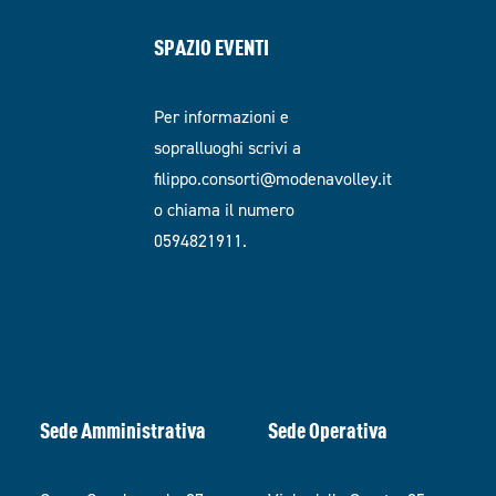
SPAZIO EVENTI
Per informazioni e
sopralluoghi scrivi a
filippo.consorti@modenavolley.it
o chiama il numero
0594821911.
Sede Amministrativa
Sede Operativa