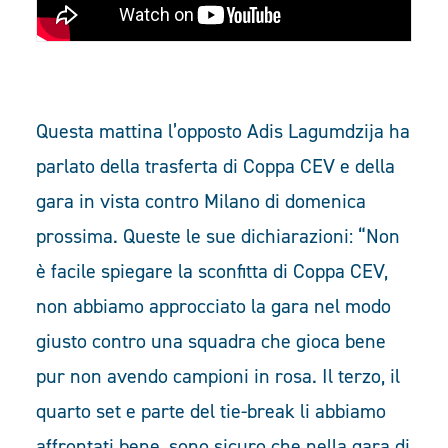
Questa mattina l’opposto Adis Lagumdzija ha
parlato della trasferta di Coppa CEV e della
gara in vista contro Milano di domenica
prossima. Queste le sue dichiarazioni: “Non
è facile spiegare la sconfitta di Coppa CEV,
non abbiamo approcciato la gara nel modo
giusto contro una squadra che gioca bene
pur non avendo campioni in rosa. Il terzo, il
quarto set e parte del tie-break li abbiamo
affrontati bene, sono sicuro che nella gara di