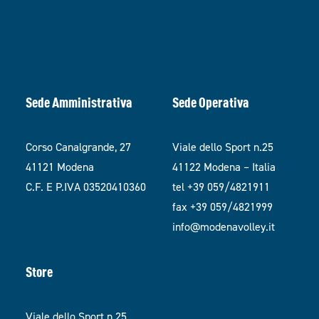
Sede Amministrativa
Sede Operativa
Corso Canalgrande, 27
Viale dello Sport n.25
41121 Modena
41122 Modena – Italia
C.F. E P.IVA 03520410360
tel +39 059/4821911
fax +39 059/4821999
info@modenavolley.it
Store
Viale dello Sport n.25