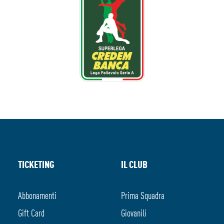
TICKETING
IL CLUB
Abbonamenti
Prima Squadra
Gift Card
Giovanili