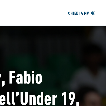
CHIEDI A MV
, Fabio
dell’Under 19,