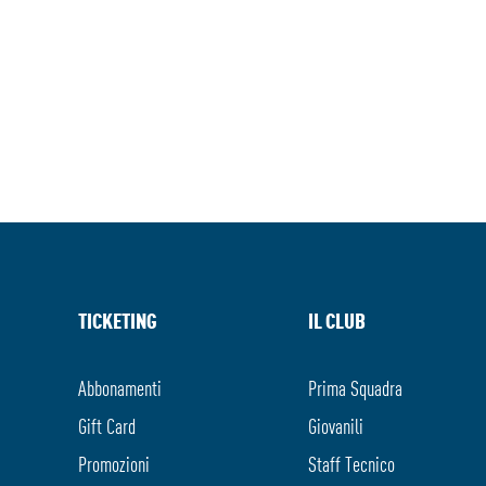
TICKETING
IL CLUB
Abbonamenti
Prima Squadra
Gift Card
Giovanili
Promozioni
Staff Tecnico