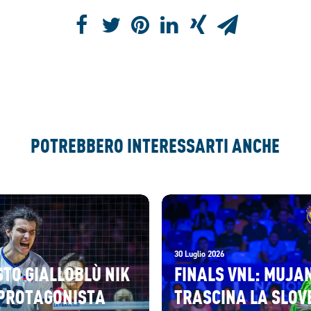
POTREBBERO INTERESSARTI ANCHE
30 Luglio 2026
STO GIALLOBLÙ NIK
FINALS VNL: MUJA
PROTAGONISTA
TRASCINA LA SLOV