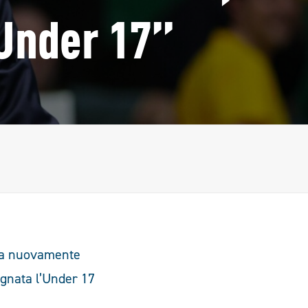
’Under 17”
tata nuovamente
egnata l’Under 17