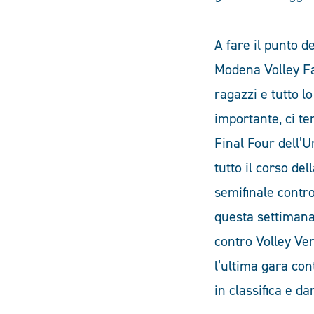
A fare il punto de
Modena Volley Fab
ragazzi e tutto l
importante, ci t
Final Four dell’
tutto il corso de
semifinale contr
questa settimana 
contro Volley Ve
l’ultima gara con
in classifica e d