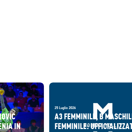
25 Luglio 2026
NOVIC
A3 FEMMINILE, B MASCHIL
ENIA IN
FEMMINILE: UFFICIALIZZAT