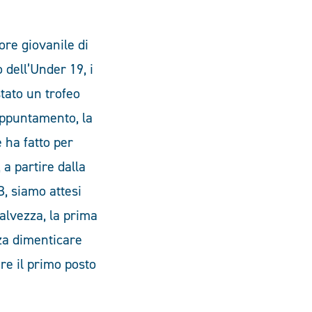
tore giovanile di
 dell’Under 19, i
tato un trofeo
appuntamento, la
 ha fatto per
 a partire dalla
, siamo attesi
alvezza, la prima
za dimenticare
re il primo posto