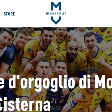
STORE
e d'orgoglio di M
Cisterna