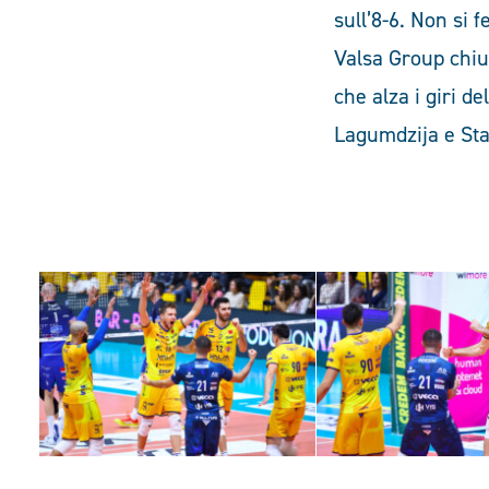
sull’8-6. Non si 
Valsa Group chiud
che alza i giri d
Lagumdzija e Stan