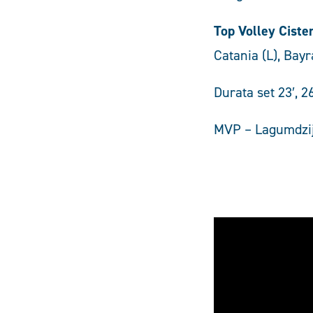
Top Volley Ciste
Catania (L), Bayra
Durata set 23′, 26
MVP – Lagumdzi