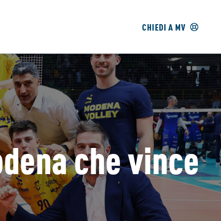
CHIEDI A MV
odena che vince