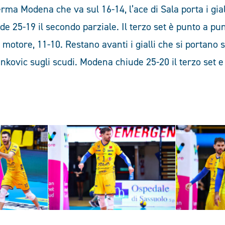
ferma Modena che va sul 16-14, l’ace di Sala porta i gial
e 25-19 il secondo parziale. Il terzo set è punto a pu
el motore, 11-10. Restano avanti i gialli che si portano 
kovic sugli scudi. Modena chiude 25-20 il terzo set e 