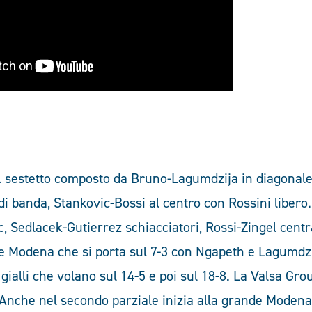
 sestetto composto da Bruno-Lagumdzija in diagonale 
i banda, Stankovic-Bossi al centro con Rossini libero
, Sedlacek-Gutierrez schiacciatori, Rossi-Zingel centr
rte Modena che si porta sul 7-3 con Ngapeth e Lagumdzi
gialli che volano sul 14-5 e poi sul 18-8. La Valsa Gro
 Anche nel secondo parziale inizia alla grande Modena