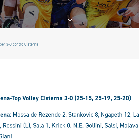
per 3-0 contro Cisterna
na-Top Volley Cisterna 3-0 (25-15, 25-19, 25-20)
dena
: Mossa de Rezende 2, Stankovic 8, Ngapeth 12, L
, Rossini (L), Sala 1, Krick 0. N.E. Gollini, Salsi, Malav
Giani