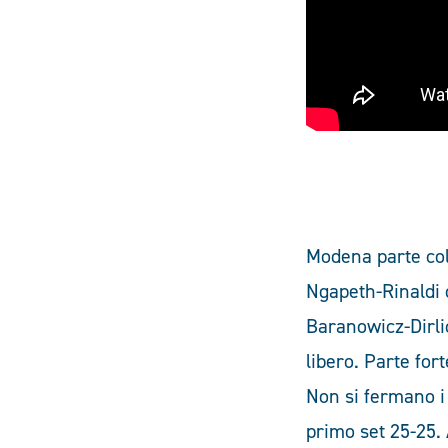
Modena parte col
Ngapeth-Rinaldi d
Baranowicz-Dirlic
libero. Parte fo
Non si fermano i 
primo set 25-25.