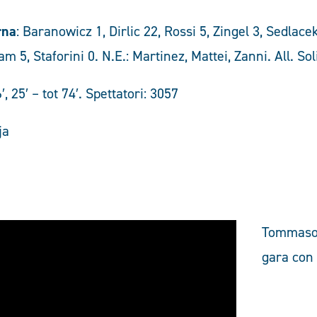
rna
: Baranowicz 1, Dirlic 22, Rossi 5, Zingel 3, Sedlacek
m 5, Staforini 0. N.E.: Martinez, Mattei, Zanni. All. Sol
′, 25′ – tot 74′. Spettatori: 3057
ja
Tommaso 
gara con