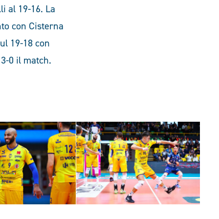
li al 19-16. La
nto con Cisterna
sul 19-18 con
3-0 il match.