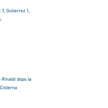
 7, Gutierrez 1,
i.
Rinaldi dopo la
 Cisterna