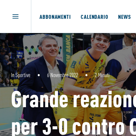
ABBONAMENTI
CALENDARIO
NEWS
In
Sportive
•
6 Novembre 2022
•
2 Minuti
Grande reazion
per 3-0 contro 