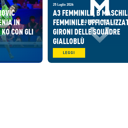
25 Luglio 2026
NOVIC
A3 FEMMINILE, B MASCHIL
ENIA IN
FEMMINILE: UFFICIALIZZAT
 KO CON GLI
GIRONI DELLE SQUADRE
GIALLOBLÙ
LEGGI