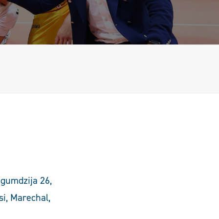
agumdzija 26,
asi, Marechal,