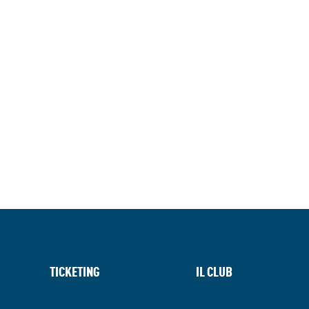
TICKETING
IL CLUB