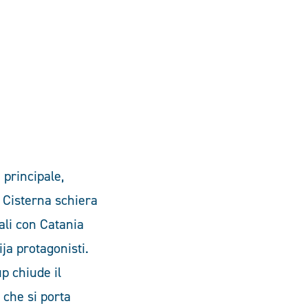
principale,
. Cisterna schiera
ali con Catania
ja protagonisti.
up chiude il
 che si porta