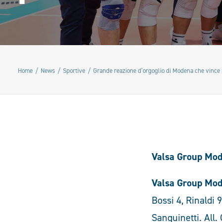
Home
News
Sportive
Grande reazione d’orgoglio di Modena che vince 
Valsa Group Mode
Valsa Group Mo
Bossi 4, Rinaldi 9
Sanguinetti. All. 