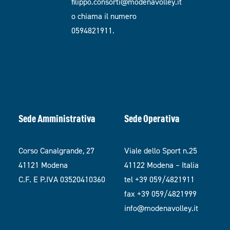
filippo.consorti@modenavolley.it
o chiama il numero
0594821911.
Sede Amministrativa
Sede Operativa
Corso Canalgrande, 27
Viale dello Sport n.25
41121 Modena
41122 Modena – Italia
C.F. E P.IVA 03520410360
tel +39 059/4821911
fax +39 059/4821999
info@modenavolley.it