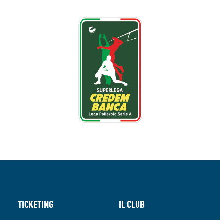
TICKETING
IL CLUB