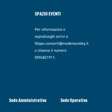
SPAZIO EVENTI
Per informazioni e
sopralluoghi scrivi a
filippo.consorti@modenavolley.it
o chiama il numero
0594821911.
Sede Amministrativa
Sede Operativa