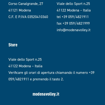
Corso Canalgrande, 27
Viale dello Sport n.25
41121 Modena
41122 Modena – Italia
C.F. E P.IVA 03520410360
tel +39 059/4821911
fax +39 059/4821999
info@modenavolley.it
Store
Viale dello Sport n.25
41122 Modena – Italia
Verificare gli orari di apertura chiamando il numero +39
059/4821911 e premendo il tasto 2.
modenavolley.it