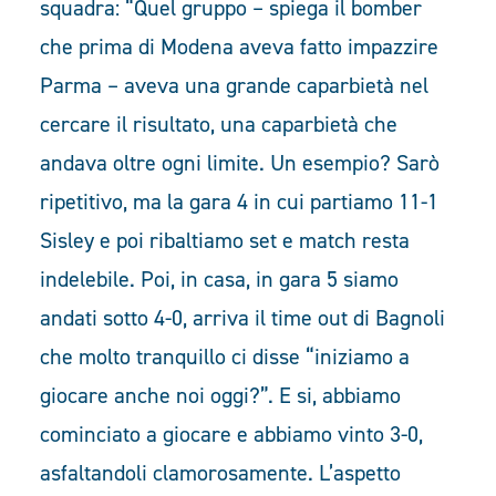
squadra: “Quel gruppo – spiega il bomber
che prima di Modena aveva fatto impazzire
Parma – aveva una grande caparbietà nel
cercare il risultato, una caparbietà che
andava oltre ogni limite. Un esempio? Sarò
ripetitivo, ma la gara 4 in cui partiamo 11-1
Sisley e poi ribaltiamo set e match resta
indelebile. Poi, in casa, in gara 5 siamo
andati sotto 4-0, arriva il time out di Bagnoli
che molto tranquillo ci disse “iniziamo a
giocare anche noi oggi?”. E si, abbiamo
cominciato a giocare e abbiamo vinto 3-0,
asfaltandoli clamorosamente. L’aspetto