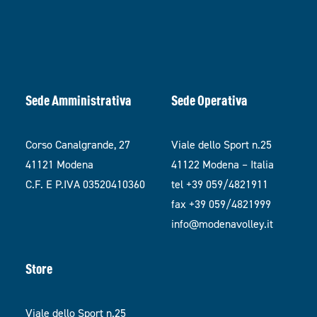
Sede Amministrativa
Sede Operativa
Corso Canalgrande, 27
Viale dello Sport n.25
41121 Modena
41122 Modena – Italia
C.F. E P.IVA 03520410360
tel +39 059/4821911
fax +39 059/4821999
info@modenavolley.it
Store
Viale dello Sport n.25