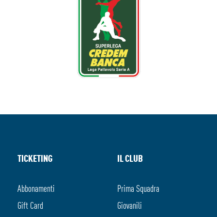
TICKETING
IL CLUB
Abbonamenti
Prima Squadra
Gift Card
Giovanili