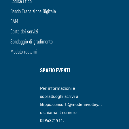
Codice Etico
Bando Transizione Digitale
CAM
Carta dei servizi
Sondaggio di gradimento
Modulo reclami
SPAZIO EVENTI
Per informazioni e
sopralluoghi scrivi a
filippo.consorti@modenavolley.it
o chiama il numero
0594821911.