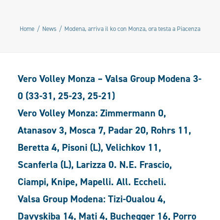
Home
News
Modena, arriva il ko con Monza, ora testa a Piacenza
Vero Volley Monza – Valsa Group Modena 3-
0 (33-31, 25-23, 25-21)
Vero Volley Monza: Zimmermann 0,
Atanasov 3, Mosca 7, Padar 20, Rohrs 11,
Beretta 4, Pisoni (L), Velichkov 11,
Scanferla (L), Larizza 0. N.E. Frascio,
Ciampi, Knipe, Mapelli. All. Eccheli.
Valsa Group Modena: Tizi-Oualou 4,
Davyskiba 14, Mati 4, Buchegger 16, Porro