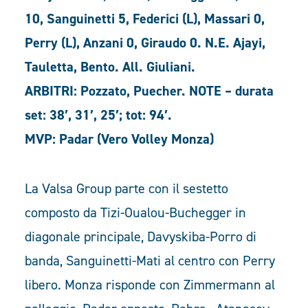
10, Sanguinetti 5, Federici (L), Massari 0,
Perry (L), Anzani 0, Giraudo 0. N.E. Ajayi,
Tauletta, Bento. All. Giuliani.
ARBITRI: Pozzato, Puecher. NOTE – durata
set: 38′, 31′, 25′; tot: 94′.
MVP: Padar (Vero Volley Monza)
La Valsa Group parte con il sestetto
composto da Tizi-Oualou-Buchegger in
diagonale principale, Davyskiba-Porro di
banda, Sanguinetti-Mati al centro con Perry
libero. Monza risponde con Zimmermann al