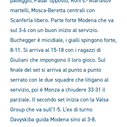
palleggio, Padar opposto, Rohrs.- Atanasov
martelli, Mosca-Beretta centrali con
Scanferla libero. Parte forte Modena che va
sul 3-6 con un buon inizio al servizio.
Buchegger è micidiale, i gialli spingono forte,
8-11. Si arriva al 15-18 con i ragazzi di
Giuliani che impongono il loro gioco. Sul
finale del set si arriva al punto a punto
serrato con le due squadre che litigano al
servizio, poi è Monza a chiudere 33-31 il
parziale. Il secondo set inizia con la Valsa
Group che va sull’1-5. L’ex di turno
Davyskiba guida Modena sino al 3-8.