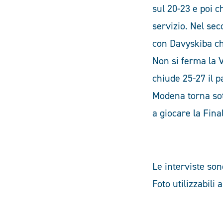
sul 20-23 e poi c
servizio. Nel sec
con Davyskiba che
Non si ferma la V
chiude 25-27 il p
Modena torna sott
a giocare la Fina
Le interviste so
Foto utilizzabili 