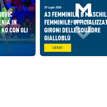
25 Luglio 2026
NOVIC
A3 FEMMINILE, B MASCHIL
ENIA IN
FEMMINILE: UFFICIALIZZAT
 KO CON GLI
GIRONI DELLE SQUADRE
GIALLOBLÙ
LEGGI