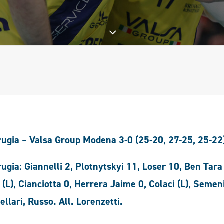
ugia – Valsa Group Modena 3-0 (25-20, 27-25, 25-22
ugia: Giannelli 2, Plotnytskyi 11, Loser 10, Ben Tara
i (L), Cianciotta 0, Herrera Jaime 0, Colaci (L), Semen
llari, Russo. All. Lorenzetti.