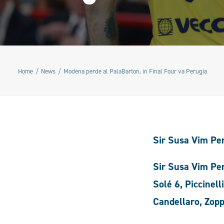
Home
News
Modena perde al PalaBarton, in Final Four va Perugia
Sir Susa Vim Per
Sir Susa Vim Per
Solé 6, Piccinell
Candellaro, Zoppe