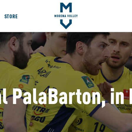
STORE
 PalaBarton, in 