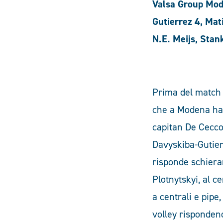
Valsa Group Mod
Gutierrez 4, Mati
N.E. Meijs, Stank
Prima del match 
che a Modena ha 
capitan De Cecco
Davyskiba-Gutierr
risponde schiera
Plotnytskyi, al c
a centrali e pip
volley rispondend