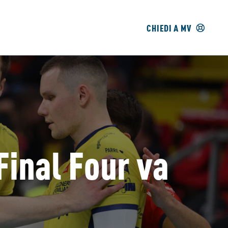
CHIEDI A MV
Final Four va