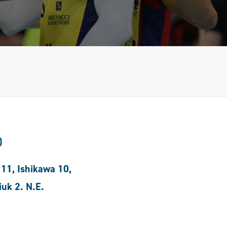
)
 11, Ishikawa 10,
iuk 2. N.E.