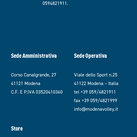
0594821911.
Sede Amministrativa
Sede Operativa
Corso Canalgrande, 27
Viale dello Sport n.25
41121 Modena
41122 Modena – Italia
C.F. E P.IVA 03520410360
tel +39 059/4821911
fax +39 059/4821999
info@modenavolley.it
Store