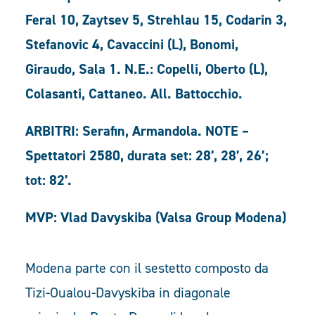
Feral 10, Zaytsev 5, Strehlau 15, Codarin 3,
Stefanovic 4, Cavaccini (L), Bonomi,
Giraudo, Sala 1. N.E.: Copelli, Oberto (L),
Colasanti, Cattaneo. All. Battocchio.
ARBITRI: Serafin, Armandola. NOTE –
Spettatori 2580, durata set: 28’, 28’, 26’;
tot: 82’.
MVP: Vlad Davyskiba (Valsa Group Modena)
Modena parte con il sestetto composto da
Tizi-Oualou-Davyskiba in diagonale