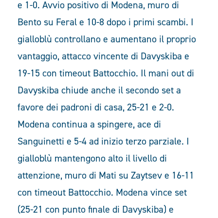
e 1-0. Avvio positivo di Modena, muro di
Bento su Feral e 10-8 dopo i primi scambi. I
gialloblù controllano e aumentano il proprio
vantaggio, attacco vincente di Davyskiba e
19-15 con timeout Battocchio. Il mani out di
Davyskiba chiude anche il secondo set a
favore dei padroni di casa, 25-21 e 2-0.
Modena continua a spingere, ace di
Sanguinetti e 5-4 ad inizio terzo parziale. I
gialloblù mantengono alto il livello di
attenzione, muro di Mati su Zaytsev e 16-11
con timeout Battocchio. Modena vince set
(25-21 con punto finale di Davyskiba) e