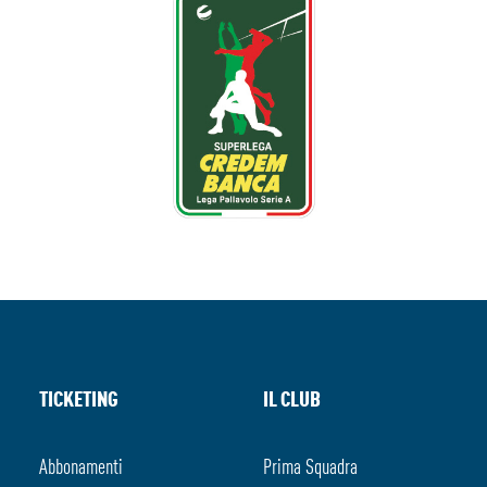
TICKETING
IL CLUB
Abbonamenti
Prima Squadra