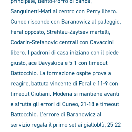
principale, Bento-Porro di banda,
Sanguinetti-Mati al centro con Perry libero.
Cuneo risponde con Baranowicz al palleggio,
Feral opposto, Strehlau-Zaytsev martelli,
Codarin-Stefanovic centrali con Cavaccini
libero. I padroni di casa iniziano con il piede
giusto, ace Davyskiba e 5-1 con timeout
Battocchio. La formazione ospite prova a
reagire, battuta vincente di Feral e 11-9 con
timeout Giuliani. Modena si mantiene avanti
e sfrutta gli errori di Cuneo, 21-18 e timeout
Battocchio. L’errore di Baranowicz al
servizio regala il primo set ai gialloblù, 25-22