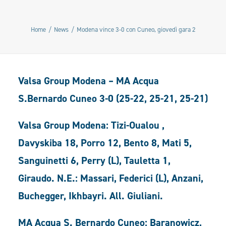
Home
News
Modena vince 3-0 con Cuneo, giovedì gara 2
Valsa Group Modena – MA Acqua
S.Bernardo Cuneo 3-0 (25-22, 25-21, 25-21)
Valsa Group Modena: Tizi-Oualou ,
Davyskiba 18, Porro 12, Bento 8, Mati 5,
Sanguinetti 6, Perry (L), Tauletta 1,
Giraudo. N.E.: Massari, Federici (L), Anzani,
Buchegger, Ikhbayri. All. Giuliani.
MA Acqua S. Bernardo Cuneo: Baranowicz,