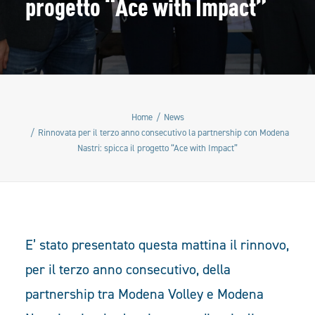
progetto “Ace with Impact”
Home
News
Rinnovata per il terzo anno consecutivo la partnership con Modena
Nastri: spicca il progetto “Ace with Impact”
E’ stato presentato questa mattina il rinnovo,
per il terzo anno consecutivo, della
partnership tra Modena Volley e Modena