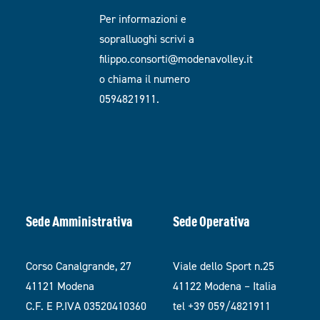
Per informazioni e
sopralluoghi scrivi a
filippo.consorti@modenavolley.it
o chiama il numero
0594821911.
Sede Amministrativa
Sede Operativa
Corso Canalgrande, 27
Viale dello Sport n.25
41121 Modena
41122 Modena – Italia
C.F. E P.IVA 03520410360
tel +39 059/4821911