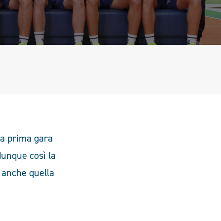
la prima gara
dunque così la
 anche quella