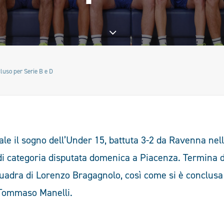
luso per Serie B e D
ale il sogno dell’Under 15, battuta 3-2 da Ravenna nel
 di categoria disputata domenica a Piacenza. Termina 
quadra di Lorenzo Bragagnolo, così come si è conclusa
 Tommaso Manelli.