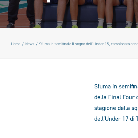
Home
News
Sfuma in semifinale il sogno dell’Under 15, campionato conc
Sfuma in semifin
della Final Four
stagione della s
dell’Under 17 di