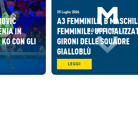
25 Luglio 2026
NOVIC
A3 FEMMINILE, B MASCHIL
ENIA IN
FEMMINILE: UFFICIALIZZAT
 KO CON GLI
GIRONI DELLE SQUADRE
GIALLOBLÙ
LEGGI