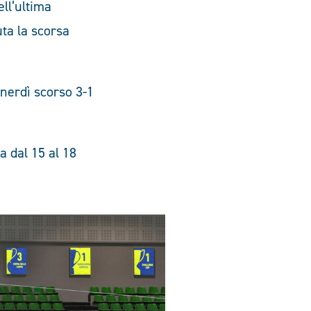
ell’ultima
uta la scorsa
enerdì scorso 3-1
a dal 15 al 18