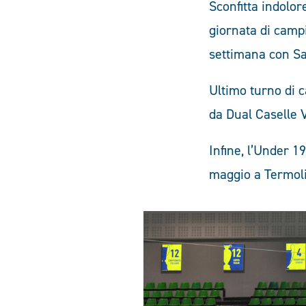
Sconfitta indolor
giornata di campi
settimana con Sa
Ultimo turno di c
da Dual Caselle 
Infine, l’Under 1
maggio a Termoli