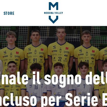
STORE
nale il sogno del
cluso per Serie B