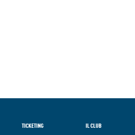
TICKETING
IL CLUB