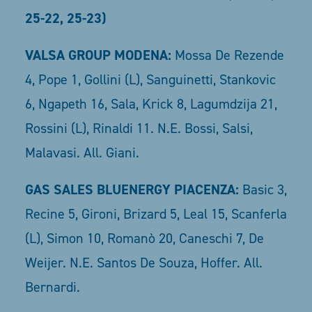
25-22, 25-23)
VALSA GROUP MODENA:
Mossa De Rezende
4, Pope 1, Gollini (L), Sanguinetti, Stankovic
6, Ngapeth 16, Sala, Krick 8, Lagumdzija 21,
Rossini (L), Rinaldi 11. N.E. Bossi, Salsi,
Malavasi. All. Giani.
GAS SALES BLUENERGY PIACENZA:
Basic 3,
Recine 5, Gironi, Brizard 5, Leal 15, Scanferla
(L), Simon 10, Romanò 20, Caneschi 7, De
Weijer. N.E. Santos De Souza, Hoffer. All.
Bernardi.