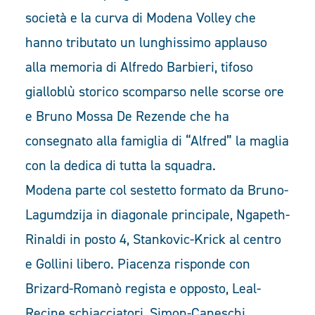
società e la curva di Modena Volley che
hanno tributato un lunghissimo applauso
alla memoria di Alfredo Barbieri, tifoso
gialloblù storico scomparso nelle scorse ore
e Bruno Mossa De Rezende che ha
consegnato alla famiglia di “Alfred” la maglia
con la dedica di tutta la squadra.
Modena parte col sestetto formato da Bruno-
Lagumdzija in diagonale principale, Ngapeth-
Rinaldi in posto 4, Stankovic-Krick al centro
e Gollini libero. Piacenza risponde con
Brizard-Romanò regista e opposto, Leal-
Recine schiacciatori, Simon-Caneschi