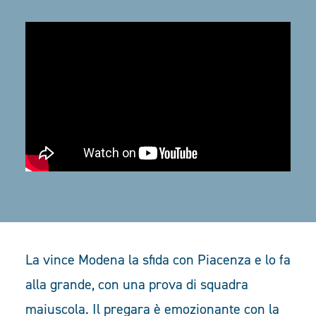
La vince Modena la sfida con Piacenza e lo fa
alla grande, con una prova di squadra
maiuscola. Il pregara è emozionante con la