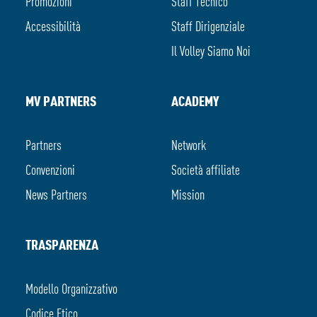
Promozioni
Staff Tecnico
Accessibilità
Staff Dirigenziale
Il Volley Siamo Noi
MV PARTNERS
ACADEMY
Partners
Network
Convenzioni
Società affiliate
News Partners
Mission
TRASPARENZA
Modello Organizzativo
Codice Etico