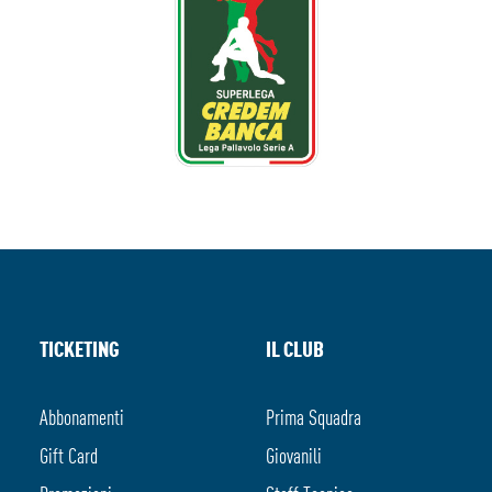
TICKETING
IL CLUB
Abbonamenti
Prima Squadra
Gift Card
Giovanili