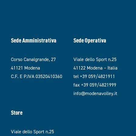
Sede Amministrativa
Sede Operativa
Corso Canalgrande, 27
Viale dello Sport n.25
41121 Modena
41122 Modena – Italia
C.F. E P.IVA 03520410360
tel +39 059/4821911
fax +39 059/4821999
info@modenavolley.it
Store
Viale dello Sport n.25