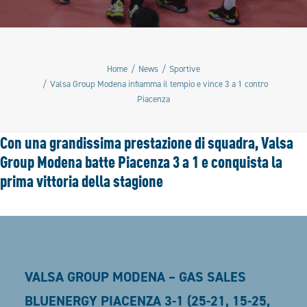
Home
News
Sportive
Valsa Group Modena infiamma il tempio e vince 3 a 1 contro
Piacenza
Con una grandissima prestazione di squadra, Valsa
Group Modena batte Piacenza 3 a 1 e conquista la
prima vittoria della stagione
VALSA GROUP MODENA – GAS SALES
BLUENERGY PIACENZA 3-1 (25-21, 15-25,