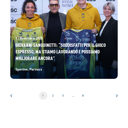
11 Novembre 2025
GIOVANNI SANGUINETTI: “SODDISFATTI PER IL GIOCO
ESPRESSO, MA STIAMO LAVORANDO E POSSIAMO
MIGLIORARE ANCORA”
Sportive
,
Partners
1
2
3
…
8