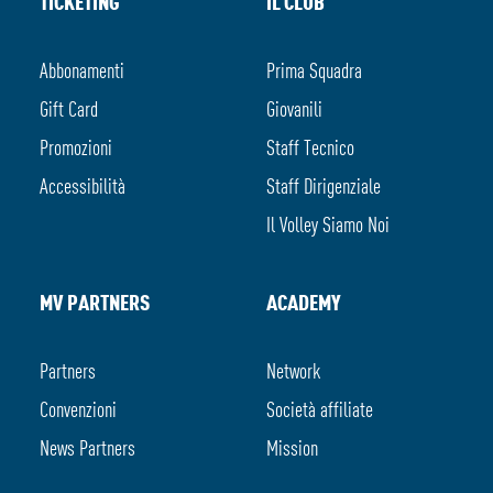
TICKETING
IL CLUB
Abbonamenti
Prima Squadra
Gift Card
Giovanili
Promozioni
Staff Tecnico
Accessibilità
Staff Dirigenziale
Il Volley Siamo Noi
MV PARTNERS
ACADEMY
Partners
Network
Convenzioni
Società affiliate
News Partners
Mission