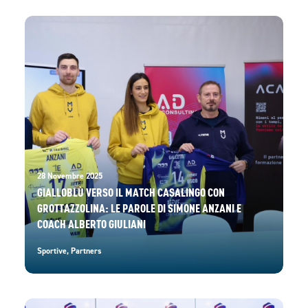
28 Novembre 2025
GIALLOBLÙ VERSO IL MATCH CASALINGO CON
GROTTAZZOLINA: LE PAROLE DI SIMONE ANZANI E
COACH ALBERTO GIULIANI
Sportive
,
Partners