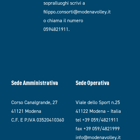
sopralluoghi scrivi a
filippo.consorti@modenavolley.it
o chiama il numero
0594821911.
Sede Amministrativa
Sede Operativa
Corso Canalgrande, 27
Viale dello Sport n.25
41121 Modena
41122 Modena – Italia
C.F. E P.IVA 03520410360
tel +39 059/4821911
fax +39 059/4821999
info@modenavolley.it