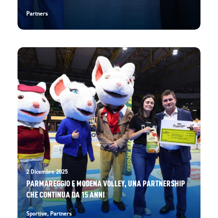
Partners
2 Dicembre 2025
PARMAREGGIO E MODENA VOLLEY, UNA PARTNERSHIP
CHE CONTINUA DA 15 ANNI
Sportive
,
Partners