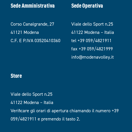
Sede Amministrativa
Sede Operativa
Corso Canalgrande, 27
Viale dello Sport n.25
41121 Modena
41122 Modena – Italia
C.F. E P.IVA 03520410360
tel +39 059/4821911
fax +39 059/4821999
info@modenavolley.it
Store
Viale dello Sport n.25
41122 Modena – Italia
Verificare gli orari di apertura chiamando il numero +39
059/4821911 e premendo il tasto 2.