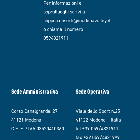
Per informazioni e
sopralluoghi scrivi a
filippo.consorti@modenavolley.it
o chiama il numero
0594821911.
Sede Amministrativa
Sede Operativa
Corso Canalgrande, 27
Viale dello Sport n.25
41121 Modena
41122 Modena – Italia
C.F. E P.IVA 03520410360
tel +39 059/4821911
fax +39 059/4821999