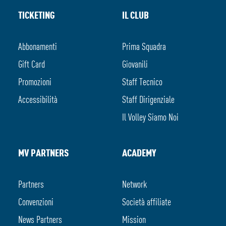
TICKETING
IL CLUB
Abbonamenti
Prima Squadra
Gift Card
Giovanili
Promozioni
Staff Tecnico
Accessibilità
Staff Dirigenziale
Il Volley Siamo Noi
MV PARTNERS
ACADEMY
Partners
Network
Convenzioni
Società affiliate
News Partners
Mission