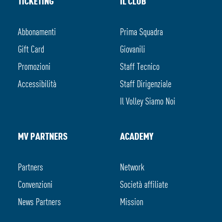
TICKETING
IL CLUB
Abbonamenti
Prima Squadra
Gift Card
Giovanili
Promozioni
Staff Tecnico
Accessibilità
Staff Dirigenziale
Il Volley Siamo Noi
MV PARTNERS
ACADEMY
Partners
Network
Convenzioni
Società affiliate
News Partners
Mission