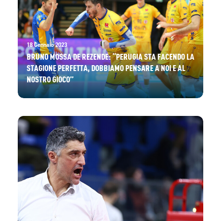
18 Gennaio 2023
BRUNO MOSSA DE REZENDE: “PERUGIA STA FACENDO LA
STAGIONE PERFETTA, DOBBIAMO PENSARE A NOI E AL
NOSTRO GIOCO”