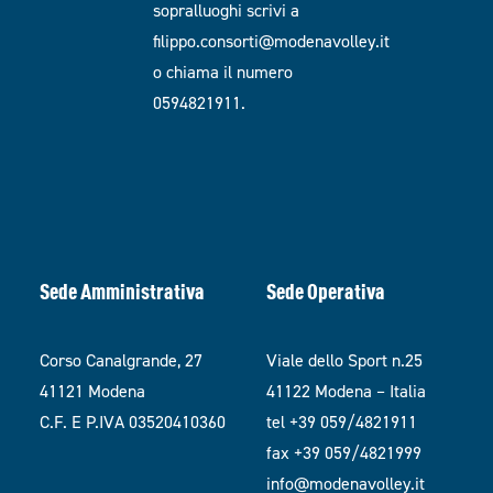
sopralluoghi scrivi a
filippo.consorti@modenavolley.it
o chiama il numero
0594821911.
Sede Amministrativa
Sede Operativa
Corso Canalgrande, 27
Viale dello Sport n.25
41121 Modena
41122 Modena – Italia
C.F. E P.IVA 03520410360
tel +39 059/4821911
fax +39 059/4821999
info@modenavolley.it