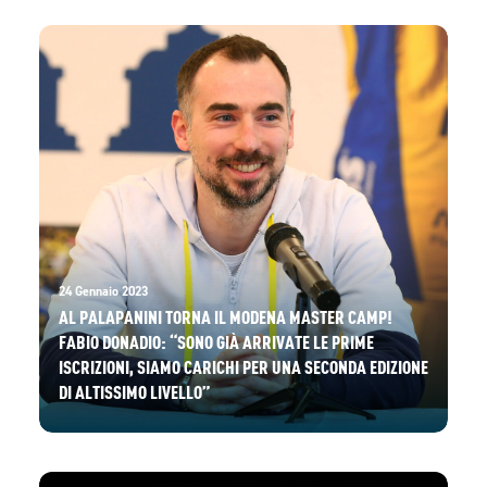
24 Gennaio 2023
AL PALAPANINI TORNA IL MODENA MASTER CAMP!
FABIO DONADIO: “SONO GIÀ ARRIVATE LE PRIME
ISCRIZIONI, SIAMO CARICHI PER UNA SECONDA EDIZIONE
DI ALTISSIMO LIVELLO”