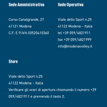
Sede Amministrativa
Sede Operativa
Corso Canalgrande, 27
Viale dello Sport n.25
41121 Modena
41122 Modena – Italia
C.F. E P.IVA 03520410360
tel +39 059/4821911
fax +39 059/4821999
info@modenavolley.it
Store
Viale dello Sport n.25
41122 Modena – Italia
Verificare gli orari di apertura chiamando il numero +39
059/4821911 e premendo il tasto 2.