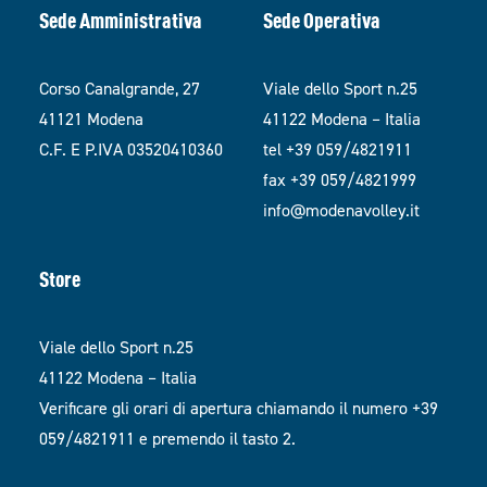
Sede Amministrativa
Sede Operativa
Corso Canalgrande, 27
Viale dello Sport n.25
41121 Modena
41122 Modena – Italia
C.F. E P.IVA 03520410360
tel +39 059/4821911
fax +39 059/4821999
info@modenavolley.it
Store
Viale dello Sport n.25
41122 Modena – Italia
Verificare gli orari di apertura chiamando il numero +39
059/4821911 e premendo il tasto 2.