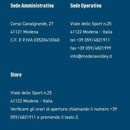
Sede Amministrativa
Sede Operativa
Corso Canalgrande, 27
Viale dello Sport n.25
41121 Modena
41122 Modena – Italia
C.F. E P.IVA 03520410360
tel +39 059/4821911
fax +39 059/4821999
info@modenavolley.it
Store
Viale dello Sport n.25
41122 Modena – Italia
Verificare gli orari di apertura chiamando il numero +39
059/4821911 e premendo il tasto 2.