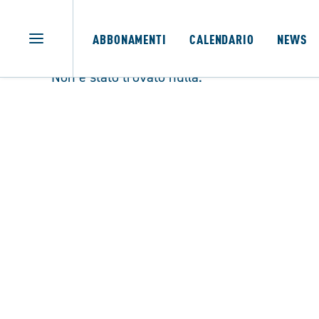
ABBONAMENTI
CALENDARIO
NEWS
Non è stato trovato nulla.