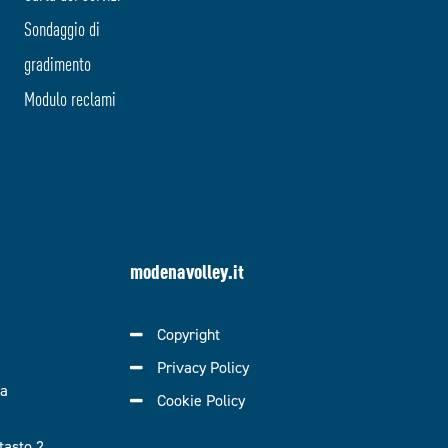
Sondaggio di
gradimento
Modulo reclami
modenavolley.it
Copyright
Privacy Policy
ra
Cookie Policy
asto 2.