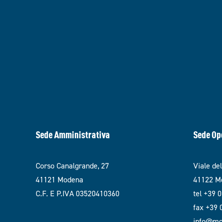
Sede Amministrativa
Sede Op
Corso Canalgrande, 27
Viale de
41121 Modena
41122 Mo
C.F. E P.IVA 03520410360
tel +39 
fax +39
info@mod