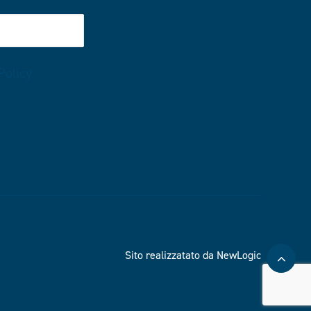
Policy
Sito realizzatato da NewLogic