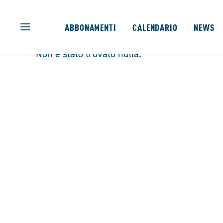
ABBONAMENTI
CALENDARIO
NEWS
Non è stato trovato nulla.