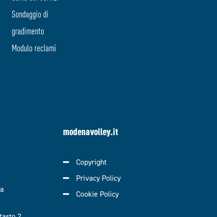
Sondaggio di
gradimento
Modulo reclami
modenavolley.it
Copyright
Privacy Policy
ra
Cookie Policy
asto 2.