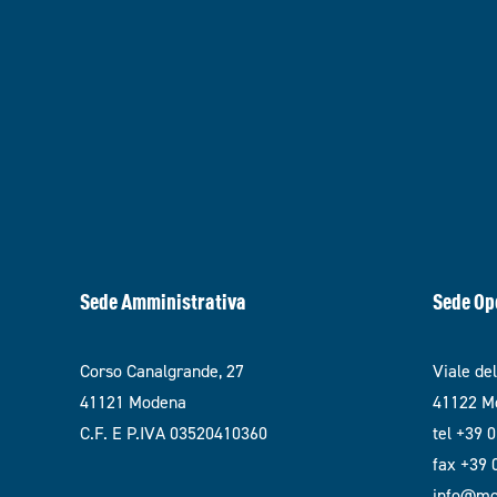
Sede Amministrativa
Sede Op
Corso Canalgrande, 27
Viale de
41121 Modena
41122 Mo
C.F. E P.IVA 03520410360
tel +39 
fax +39
info@mod