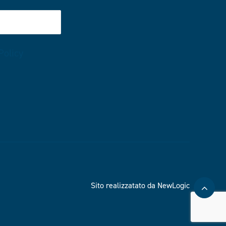
Policy
Sito realizzatato da NewLogic