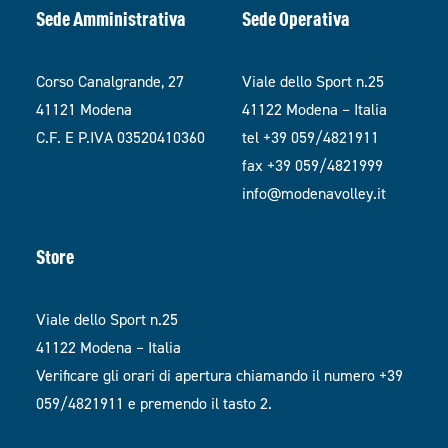
Sede Amministrativa
Sede Operativa
Corso Canalgrande, 27
Viale dello Sport n.25
41121 Modena
41122 Modena – Italia
C.F. E P.IVA 03520410360
tel +39 059/4821911
fax +39 059/4821999
info@modenavolley.it
Store
Viale dello Sport n.25
41122 Modena – Italia
Verificare gli orari di apertura chiamando il numero +39
059/4821911 e premendo il tasto 2.