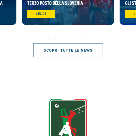
RA
TERZO POSTO DELLA SLOVENIA
GLI S
LEGGI
L
SCOPRI TUTTE LE NEWS