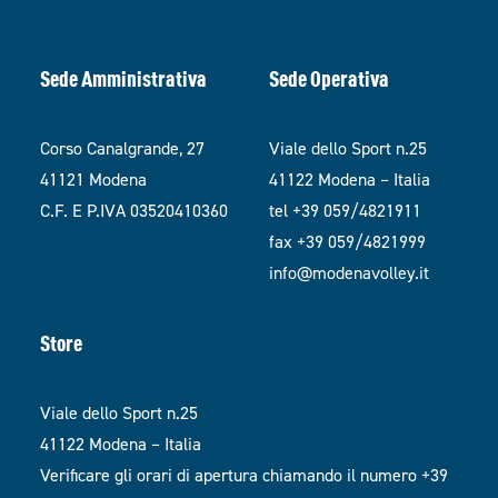
Sede Amministrativa
Sede Operativa
Corso Canalgrande, 27
Viale dello Sport n.25
41121 Modena
41122 Modena – Italia
C.F. E P.IVA 03520410360
tel +39 059/4821911
fax +39 059/4821999
info@modenavolley.it
Store
Viale dello Sport n.25
41122 Modena – Italia
Verificare gli orari di apertura chiamando il numero +39