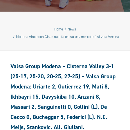
Home
News
Modena vince con Cisterna e fa tre su tre, mercoledì si va a Verona
Valsa Group Modena – Cisterna Volley 3-1
(25-17, 25-20, 20-25, 27-25) – Valsa Group
Modena: Uriarte 2, Gutierrez 19, Mati 8,
Ikhbayri 15, Davyskiba 10, Anzani 8,
Massari 2, Sanguinetti 0, Gollini (L), De
Cecco 0, Buchegger 5, Federici (L). N.E.
Meijs, Stankovic. All. Giuliani.