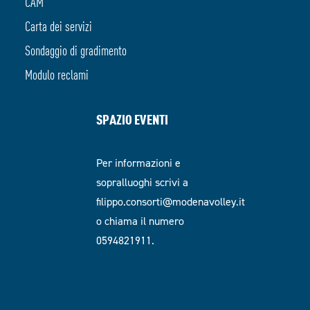
CAM
Carta dei servizi
Sondaggio di gradimento
Modulo reclami
SPAZIO EVENTI
Per informazioni e
sopralluoghi scrivi a
filippo.consorti@modenavolley.it
o chiama il numero
0594821911.