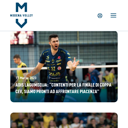
IL CLUB
NEWS
TICKETING
SUMMER CAMP
MV PARTNERS
PALAPANINI
GIOVANILI
17 Marzo 2023
ACADEMY
ADIS LAGUMDZIJA: “CONTENTI PER LA FINALE DI COPPA
CEV, SIAMO PRONTI AD AFFRONTARE PIACENZA”
STORE