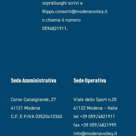
sopralluoghi scrivi a
filippo.consorti@modenavolley.it
o chiama il numero
0594821911.
Sede Amministrativa
Sede Operativa
Corso Canalgrande, 27
Viale dello Sport n.25
41121 Modena
41122 Modena – Italia
C.F. E P.IVA 03520410360
tel +39 059/4821911
fax +39 059/4821999
info@modenavolley.it