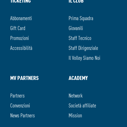
TICKETING
IL CLUB
Abbonamenti
Prima Squadra
Gift Card
Giovanili
Promozioni
Staff Tecnico
Accessibilità
Staff Dirigenziale
Il Volley Siamo Noi
MV PARTNERS
ACADEMY
Partners
Network
Convenzioni
Società affiliate
News Partners
Mission