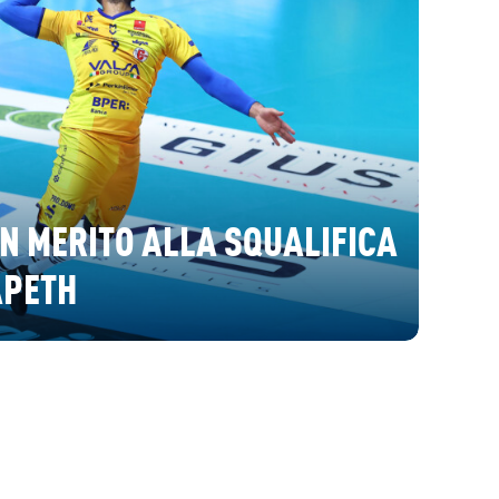
N MERITO ALLA SQUALIFICA
APETH