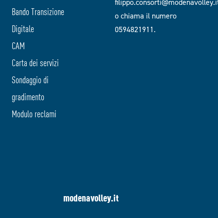
filippo.consorti@modenavolley.i
Bando Transizione
o chiama il numero
Digitale
0594821911.
CAM
Carta dei servizi
Sondaggio di
gradimento
Modulo reclami
modenavolley.it