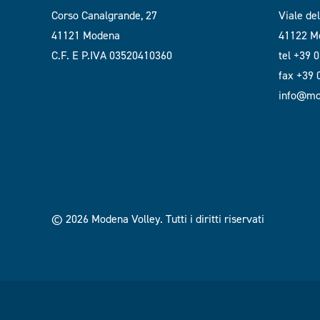
Corso Canalgrande, 27
Viale de
41121 Modena
41122 Mo
C.F. E P.IVA 03520410360
tel +39 
fax +39
info@mod
© 2026 Modena Volley.
Tutti i diritti riservati