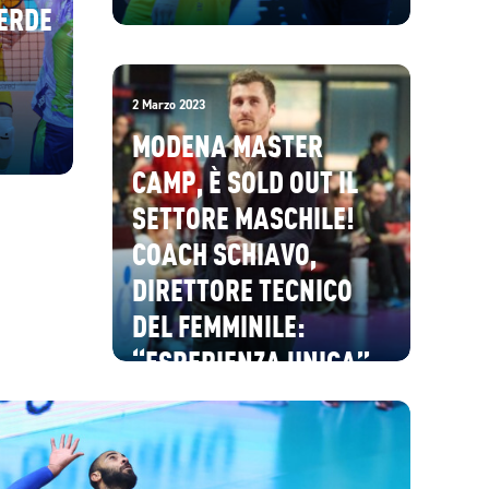
ERDE
2 Marzo 2023
MODENA MASTER
CAMP, È SOLD OUT IL
SETTORE MASCHILE!
COACH SCHIAVO,
DIRETTORE TECNICO
DEL FEMMINILE:
“ESPERIENZA UNICA”