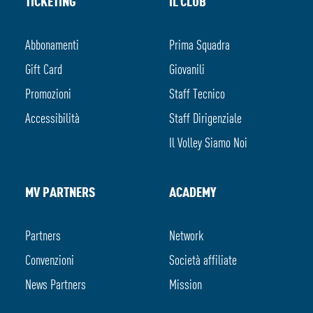
TICKETING
IL CLUB
Abbonamenti
Prima Squadra
Gift Card
Giovanili
Promozioni
Staff Tecnico
Accessibilità
Staff Dirigenziale
Il Volley Siamo Noi
MV PARTNERS
ACADEMY
Partners
Network
Convenzioni
Società affiliate
News Partners
Mission