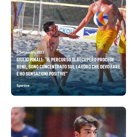
6 Settembre 2023
GIULIO PINALI: “IL PERCORSO DI RECUPERO PROCEDE
BENE, SONO CONCENTRATO SUL LAVORO CHE DEVO FARE
E HO SENSAZIONI POSITIVE”
Sportive