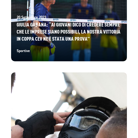
20 Settembre 2023
GIULIA GABANA: “AI GIOVANI DICO DI CREDERE SEMPRE
CHE LE IMPRESE SIANO POSSIBILI, LA NOSTRA VITTORIA
IN COPPA CEV NE È STATA UNA PROVA”
Sportive