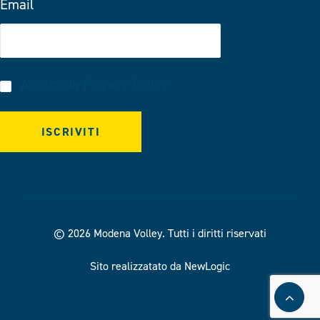
Email
Accetto la
Privacy Policy
© 2026 Modena Volley.
Tutti i diritti riservati
Sito realizzatato da NewLogic