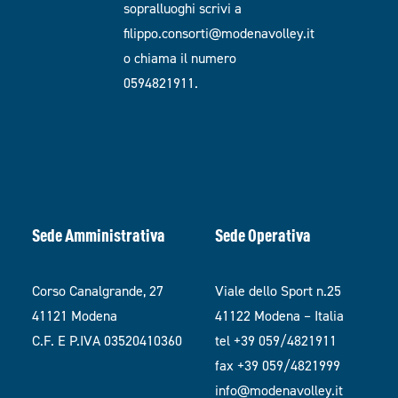
sopralluoghi scrivi a
filippo.consorti@modenavolley.it
o chiama il numero
0594821911.
Sede Amministrativa
Sede Operativa
Corso Canalgrande, 27
Viale dello Sport n.25
41121 Modena
41122 Modena – Italia
C.F. E P.IVA 03520410360
tel +39 059/4821911
fax +39 059/4821999
info@modenavolley.it